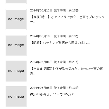
2024年06月11日
読了時間：約 13分
【今夜9時！】とアフィリで独立、と言うプレッシャ
ー。
2024年06月10日
読了時間：約 13分
【朗報】ハッキング被害から回復の兆し…
2024年06月06日
読了時間：約 21分
【本日まで限定】僕が吹っ切れた、たった一言の言
葉。
2024年06月05日
読了時間：約 13分
(9分45秒)ちょ、14日で375万？