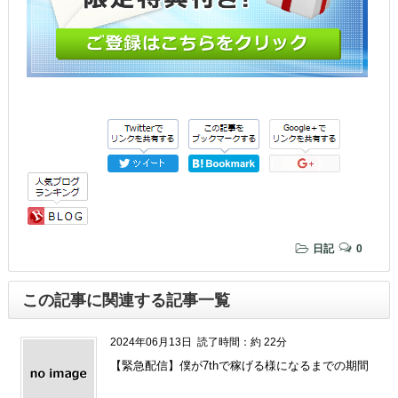
日記
0
この記事に関連する記事一覧
2024年06月13日
読了時間：約 22分
【緊急配信】僕が7thで稼げる様になるまでの期間