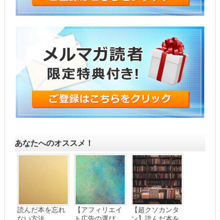
あなたへのオススメ！
読んだ本を忘れ
【アフィリエイ
【超クソカンタ
ない方法
ト広告の選び
ン】読んだ本を