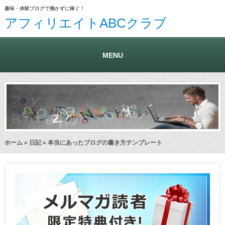
趣味・体験ブログで働かずに稼ぐ！
アフィリエイトABCクラブ
MENU
ホーム
»
日記
» 本当にあったブログの書き方テンプレート