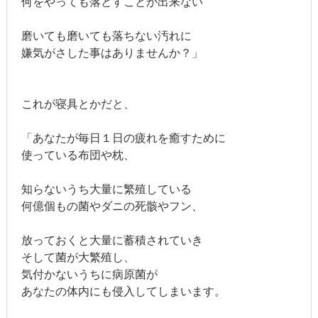
何をやっても落とすことが出来ない
磨いても磨いても落ちない汚れに
嫌気がさした事はありませんか？」
これが寝具とかだと、
「あなたが毎日１日の疲れを癒すために
使っている布団や枕、
知らないうち大量に繁殖している
何億個もの菌やダニの死骸やフン、
放っておくと大量に蓄積されていき
そして菌が大繁殖し、
気付かないうちに病原菌が
あなたの体内にも侵入してしまいます。