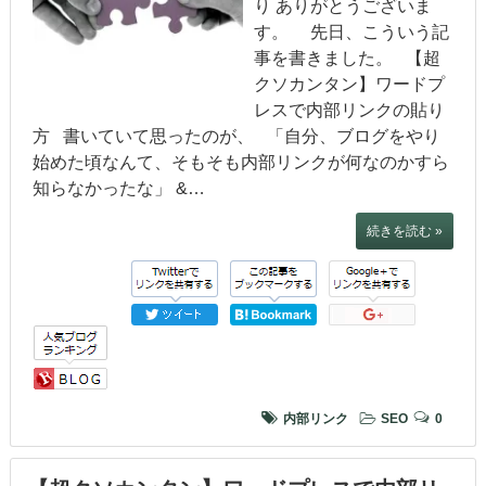
り ありがとうございま
す。 先日、こういう記
事を書きました。 【超
クソカンタン】ワードプ
レスで内部リンクの貼り
方 書いていて思ったのが、 「自分、ブログをやり
始めた頃なんて、そもそも内部リンクが何なのかすら
知らなかったな」 &…
続きを読む »
内部リンク
SEO
0