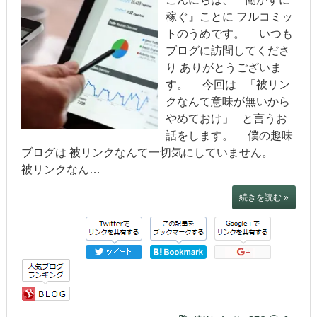
稼ぐ』ことに フルコミッ
トのうめです。 いつも
ブログに訪問してくださ
り ありがとうございま
す。 今回は 「被リン
クなんて意味が無いから
やめておけ」 と言うお
話をします。 僕の趣味
ブログは 被リンクなんて一切気にしていません。
被リンクなん…
続きを読む »