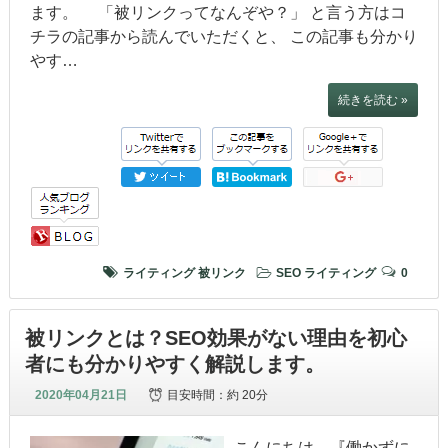
ます。 「被リンクってなんぞや？」 と言う方はコ
チラの記事から読んでいただくと、 この記事も分かり
やす…
続きを読む »
ライティング
被リンク
SEO
ライティング
0
被リンクとは？SEO効果がない理由を初心
者にも分かりやすく解説します。
2020年04月21日
目安時間：
約 20分
こんにちは、『働かずに