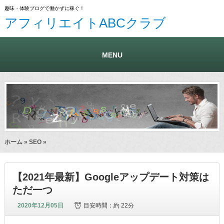
趣味・体験ブログで働かずに稼ぐ！
アフィリエイトABCクラブ
MENU
ホーム
»
SEO
»
【2021年最新】Googleアップデート対策は
ただ一つ
2020年12月05日
目安時間：
約 22分