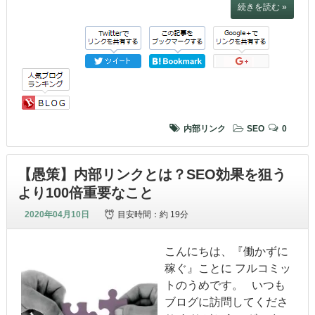
続きを読む »
内部リンク
SEO
0
【愚策】内部リンクとは？SEO効果を狙う
より100倍重要なこと
2020年04月10日
目安時間：
約 19分
こんにちは、『働かずに
稼ぐ』ことに フルコミッ
トのうめです。 いつも
ブログに訪問してくださ