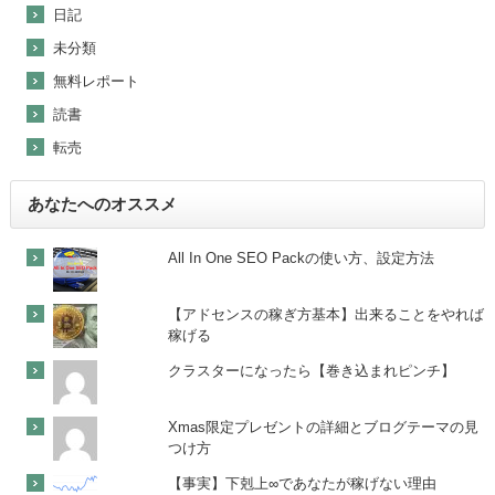
日記
未分類
無料レポート
読書
転売
あなたへのオススメ
All In One SEO Packの使い方、設定方法
【アドセンスの稼ぎ方基本】出来ることをやれば
稼げる
クラスターになったら【巻き込まれピンチ】
Xmas限定プレゼントの詳細とブログテーマの見
つけ方
【事実】下剋上∞であなたが稼げない理由