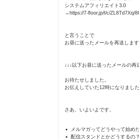
システムアフィリエイト3.0
→https://7-floor.jp/l/c/ZL8Td7X
と言うことで
お昼に送ったメールを再送します
↓↓↓以下お昼に送ったメールの再
お待たせしました。
お伝えしていた12時になりまし
さあ、いよいよです。
メルマガってどうやって始め
配信スタンドとかどうするの