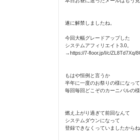
本日お昼に送ったメールはもう見
遂に解禁しましたね。
今回大幅グレードアップした
システムアフィリエイト3.0。
→https://7-floor.jp/l/c/ZL8Td7X
もはや恒例と言うか
半年に一度のお祭りの様になって
毎回毎回どこぞのカーニバルの
燃え上がり過ぎて前回なんて
システムダウンになって
登録できなくっていましたからね