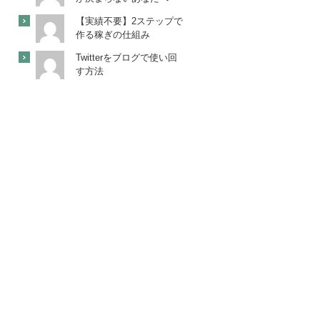
【実績不要】2ステップで
作る稼ぎの仕組み
Twitterをブログで使い回
す方法