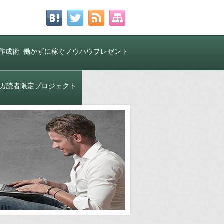
作成術
働かずに稼ぐノウハウプレゼント
中！
ガ読者限定プロジェクト