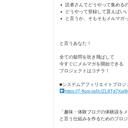
読者さんてどうやって集める
どうやって登録して貰えばい
と言うか、そもそもメルマガ
と言うあなた！
全ての疑問を吹き飛ばして
今すぐにメルマガを開始できる
プロジェクトはコチラ！
■システムアフィリエイトプロジェ
https://7-floor.jp/l/c/ZL8Td7X
「趣味・体験ブログの体験談をメ
と言う仕組みを作るためのプロジ