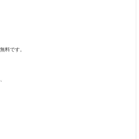
無料です。
、
、