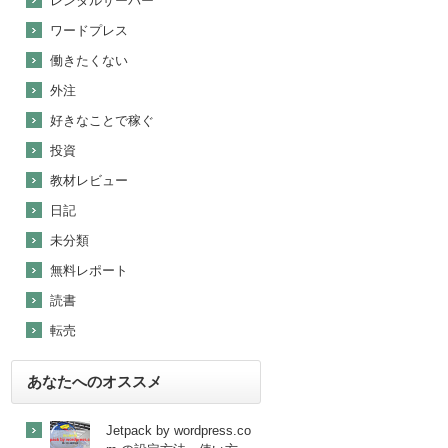
レンタルサーバー
ワードプレス
働きたくない
外注
好きなことで稼ぐ
投資
教材レビュー
日記
未分類
無料レポート
読書
転売
あなたへのオススメ
Jetpack by wordpress.co