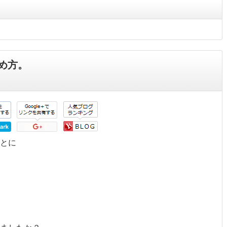
め方。
とに