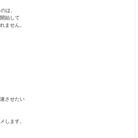
たのは、
開始して
れません。
速させたい
メします。