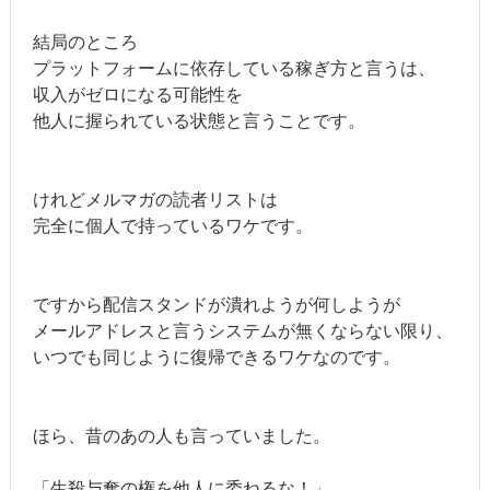
結局のところ
プラットフォームに依存している稼ぎ方と言うは、
収入がゼロになる可能性を
他人に握られている状態と言うことです。
けれどメルマガの読者リストは
完全に個人で持っているワケです。
ですから配信スタンドが潰れようが何しようが
メールアドレスと言うシステムが無くならない限り、
いつでも同じように復帰できるワケなのです。
ほら、昔のあの人も言っていました。
「生殺与奪の権を他人に委ねるな！」