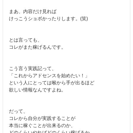
まあ、内容だけ見れば
けっこうショボかったりします。(笑)
とは言っても、
コレがまた稼げるんです。
こう言う実践記って、
「これからアドセンスを始めたい！」
という人にとっては喉から手が出るほど
欲しい情報なんですよね。
だって、
コレから自分が実践することが
本当に稼ぐことが出来るのか、
どのくらいやればどのくらい稼げるか。