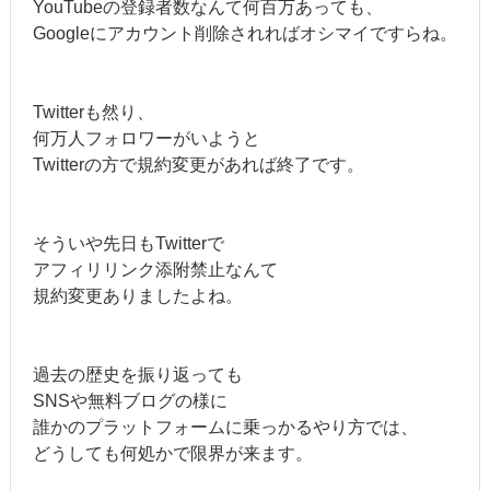
YouTubeの登録者数なんて何百万あっても、
Googleにアカウント削除されればオシマイですらね。
Twitterも然り、
何万人フォロワーがいようと
Twitterの方で規約変更があれば終了です。
そういや先日もTwitterで
アフィリリンク添附禁止なんて
規約変更ありましたよね。
過去の歴史を振り返っても
SNSや無料ブログの様に
誰かのプラットフォームに乗っかるやり方では、
どうしても何処かで限界が来ます。