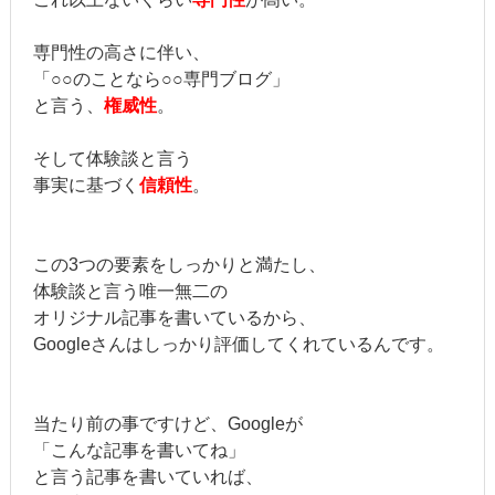
専門性の高さに伴い、
「○○のことなら○○専門ブログ」
と言う、
権威性
。
そして体験談と言う
事実に基づく
信頼性
。
この3つの要素をしっかりと満たし、
体験談と言う唯一無二の
オリジナル記事を書いているから、
Googleさんはしっかり評価してくれているんです。
当たり前の事ですけど、Googleが
「こんな記事を書いてね」
と言う記事を書いていれば、