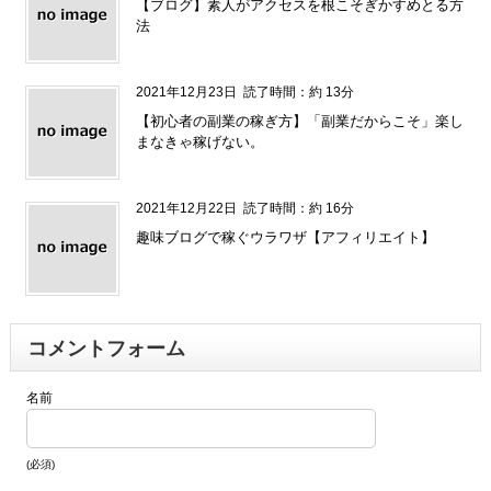
【ブログ】素人がアクセスを根こそぎかすめとる方
法
2021年12月23日
読了時間：約 13分
【初心者の副業の稼ぎ方】「副業だからこそ」楽し
まなきゃ稼げない。
2021年12月22日
読了時間：約 16分
趣味ブログで稼ぐウラワザ【アフィリエイト】
コメントフォーム
名前
(必須)