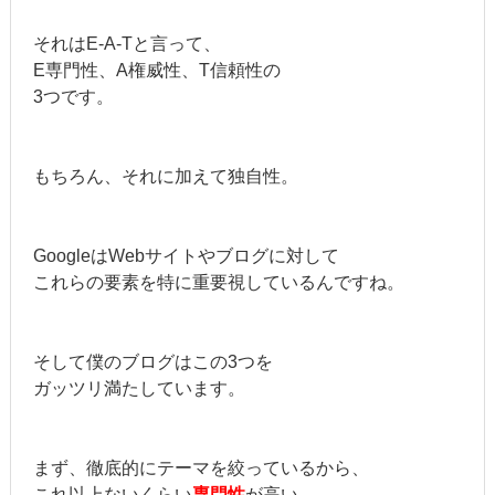
それはE-A-Tと言って、
E専門性、A権威性、T信頼性の
3つです。
もちろん、それに加えて独自性。
GoogleはWebサイトやブログに対して
これらの要素を特に重要視しているんですね。
そして僕のブログはこの3つを
ガッツリ満たしています。
まず、徹底的にテーマを絞っているから、
これ以上ないくらい
専門性
が高い。