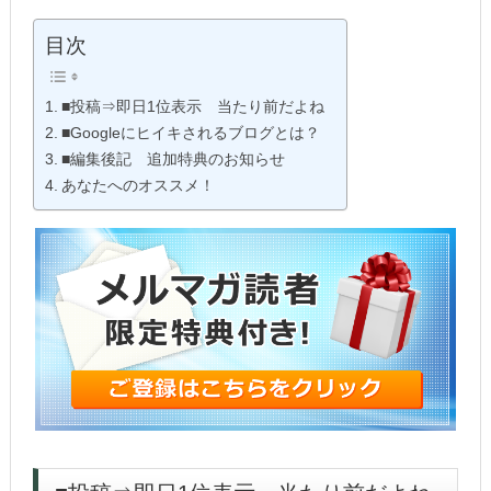
目次
■投稿⇒即日1位表示 当たり前だよね
■Googleにヒイキされるブログとは？
■編集後記 追加特典のお知らせ
あなたへのオススメ！