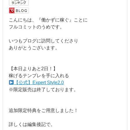
こんにちは、『働かずに稼ぐ』ことに
フルコミットのうめです。
いつもブログに訪問してくださり
ありがとうございます。
【本日よりあと2日！】
稼げるテンプレを手に入れる
【公式】Expert Style2.0
※限定販売は終了しております。
追加限定特典をご用意しました！
詳しくは編集後記で。