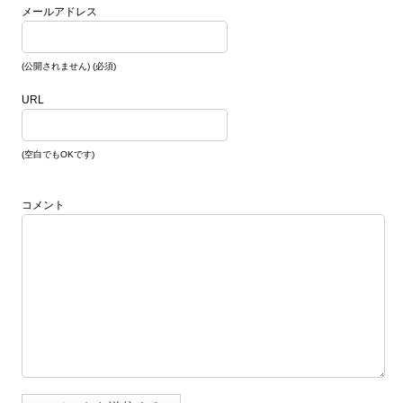
メールアドレス
(公開されません) (必須)
URL
(空白でもOKです)
コメント