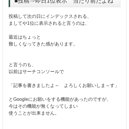
■投稿⇒即日1位表示 当たり前だよね
投稿して次の日にインデックスされる、
ましてや1位に表示されると言うのは、
最近は
ちょっと
難しくなってきた感があります。
と言うのも、
以前はサーチコンソールで
「記事を書きましたよ～ よろしくお願いしま～す」
とGoogleにお願いをする機能があったのですが、
今はその機能が無くなってしまい
使うことが出来ません。