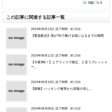
日記
0
この記事に関連する記事一覧
2024年06月13日
読了時間：約 22分
【緊急配信】僕が7thで稼げる様になるまでの期間
2024年06月11日
読了時間：約 13分
【今夜9時！】とアフィリで独立、と言うプレッシャ
ー。
2024年06月10日
読了時間：約 13分
【朗報】ハッキング被害から回復の兆し…
2024年06月06日
読了時間：約 21分