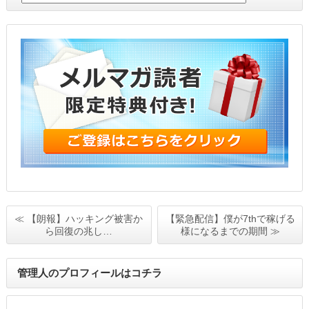
≪ 【朗報】ハッキング被害か
【緊急配信】僕が7thで稼げる
ら回復の兆し…
様になるまでの期間 ≫
管理人のプロフィールはコチラ