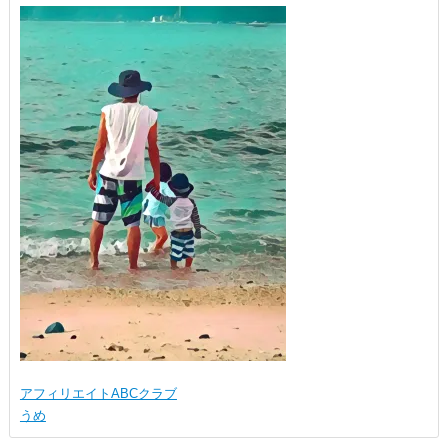
アフィリエイトABCクラブ
うめ