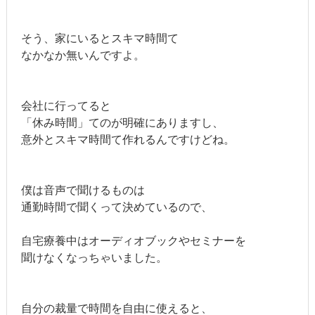
そう、家にいるとスキマ時間て
なかなか無いんですよ。
会社に行ってると
「休み時間」てのが明確にありますし、
意外とスキマ時間て作れるんですけどね。
僕は音声で聞けるものは
通勤時間で聞くって決めているので、
自宅療養中はオーディオブックやセミナーを
聞けなくなっちゃいました。
自分の裁量で時間を自由に使えると、