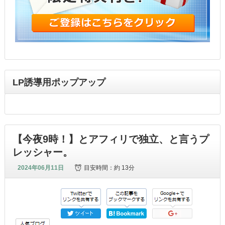
LP誘導用ポップアップ
【今夜9時！】とアフィリで独立、と言うプ
レッシャー。
2024年06月11日
目安時間：
約 13分