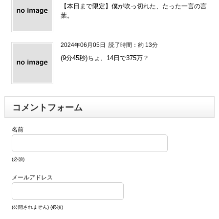
【本日まで限定】僕が吹っ切れた、たった一言の言
葉。
2024年06月05日
読了時間：約 13分
(9分45秒)ちょ、14日で375万？
コメントフォーム
名前
(必須)
メールアドレス
(公開されません) (必須)