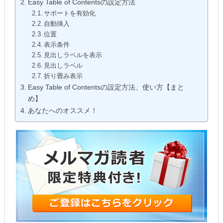
Easy Table of Contentsの設定方法
サポートを有効化
自動挿入
位置
表示条件
見出しラベルを表示
見出しラベル
折り畳み表示
Easy Table of Contentsの設定方法、使い方【まと
め】
あなたへのオススメ！