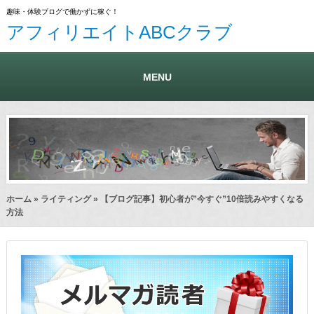
趣味・体験ブログで働かずに稼ぐ！
アフィリエイトABCクラブ
MENU
ホーム
»
ライティング
» 【ブログ記事】初心者が”今すぐ”10倍読みやすくなる
方法