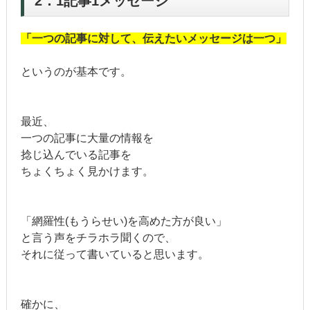
2．1記事1メッセージ
「一つの記事に対して、
伝えたいメッセージは
一つ」
というのが基本です。
最近、
一つの記事に大量の情報を
捻じ込んでいる記事を
ちょくちょく見かけます。
「網羅性(もうらせい)を高めた方が良い」
と言う声をチラホラ聞くので、
それに従って書いていると思います。
確かに、