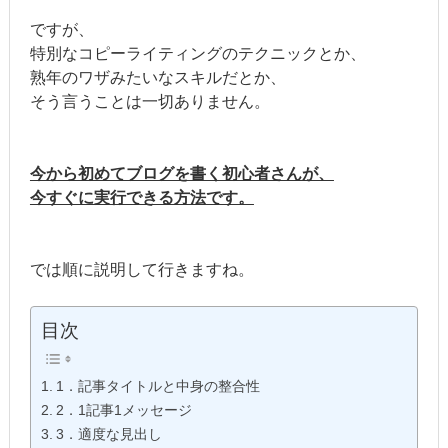
ですが、
特別なコピーライティングのテクニックとか、
熟年のワザみたいなスキルだとか、
そう言うことは一切ありません。
今から初めてブログを書く初心者さんが、
今すぐに実行できる方法です。
では順に説明して行きますね。
目次
1．記事タイトルと中身の整合性
2．1記事1メッセージ
3．適度な見出し