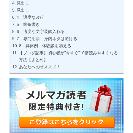
見出し
見出し
4．適度な改行
5．箇条書き
6．適度な文字装飾入れる
7．専門用語、身内ネタは避ける
8．具体例、体験談を加える
【ブログ記事】初心者が”今すぐ”10倍読みやすくなる
方法【まとめ】
あなたへのオススメ！