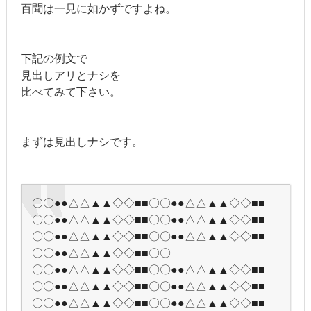
百聞は一見に如かずですよね。
下記の例文で
見出しアリとナシを
比べてみて下さい。
まずは見出しナシです。
〇〇●●△△▲▲◇◇■■〇〇●●△△▲▲◇◇■■
〇〇●●△△▲▲◇◇■■〇〇●●△△▲▲◇◇■■
〇〇●●△△▲▲◇◇■■〇〇●●△△▲▲◇◇■■
〇〇●●△△▲▲◇◇■■〇〇
〇〇●●△△▲▲◇◇■■〇〇●●△△▲▲◇◇■■
〇〇●●△△▲▲◇◇■■〇〇●●△△▲▲◇◇■■
〇〇●●△△▲▲◇◇■■〇〇●●△△▲▲◇◇■■