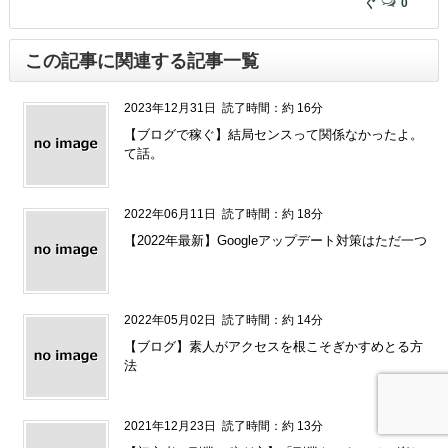
ぐ
0
この記事に関連する記事一覧
2023年12月31日
読了時間：約 16分
【ブログで稼ぐ】結局センスって関係なかったよ。
て話。
2022年06月11日
読了時間：約 18分
【2022年最新】Googleアップデート対策はただ一つ
2022年05月02日
読了時間：約 14分
【ブログ】素人がアクセスを根こそぎかすめとる方
法
2021年12月23日
読了時間：約 13分