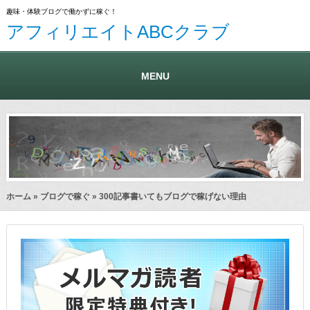
趣味・体験ブログで働かずに稼ぐ！
アフィリエイトABCクラブ
MENU
ホーム
»
ブログで稼ぐ
» 300記事書いてもブログで稼げない理由