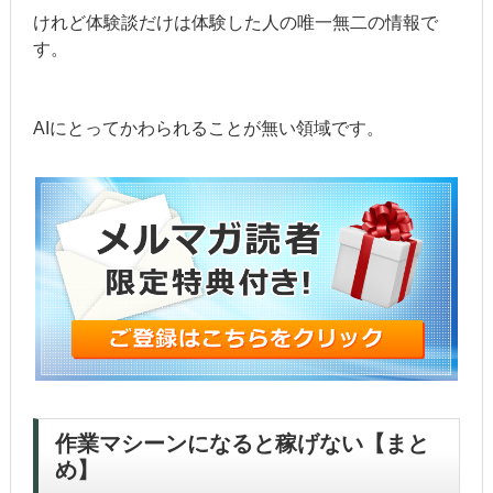
けれど体験談だけは体験した人の唯一無二の情報で
す。
AIにとってかわられることが無い領域です。
作業マシーンになると稼げない【まと
め】