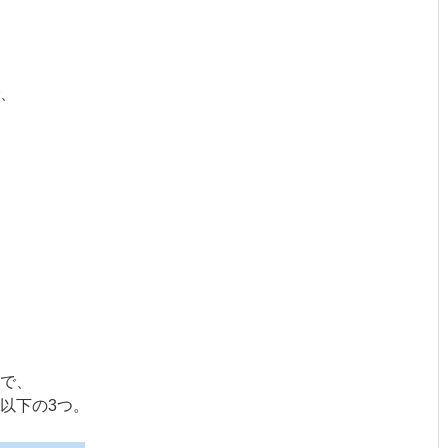
、
で、
以下の3つ。