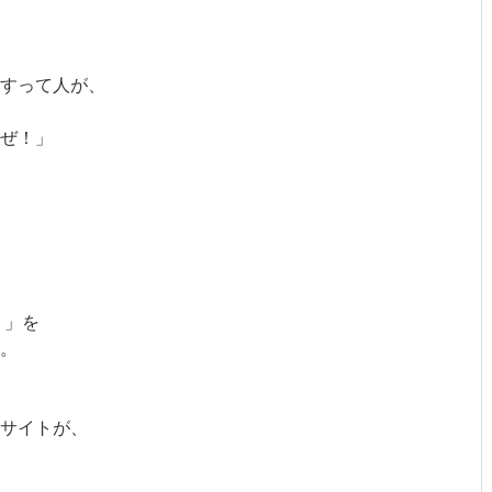
すって人が、
ぜ！」
ト」を
。
サイトが、