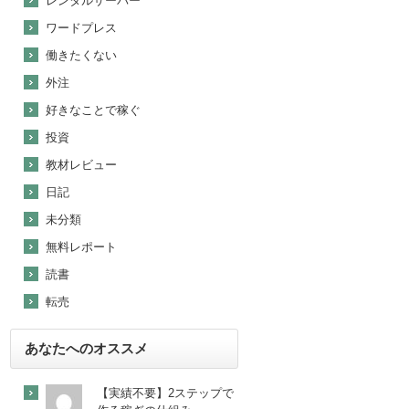
レンタルサーバー
ワードプレス
働きたくない
外注
好きなことで稼ぐ
投資
教材レビュー
日記
未分類
無料レポート
読書
転売
あなたへのオススメ
【実績不要】2ステップで