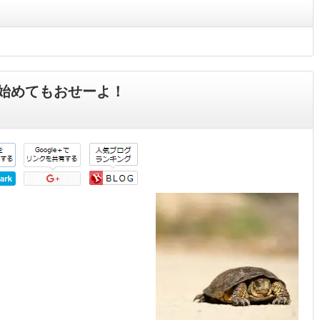
始めてもおせーよ！