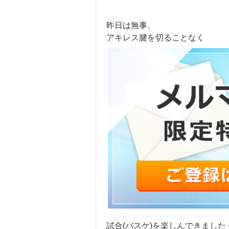
昨日は無事、
アキレス腱を切ることなく
試合(バスケ)を楽しんできました