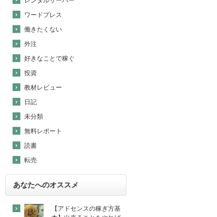
レンタルサーバー
ワードプレス
働きたくない
外注
好きなことで稼ぐ
投資
教材レビュー
日記
未分類
無料レポート
読書
転売
あなたへのオススメ
【アドセンスの稼ぎ方基