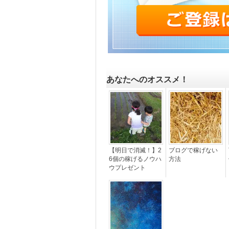
あなたへのオススメ！
【明日で消滅！】2
ブログで稼げない
6個の稼げるノウハ
方法
ウプレゼント