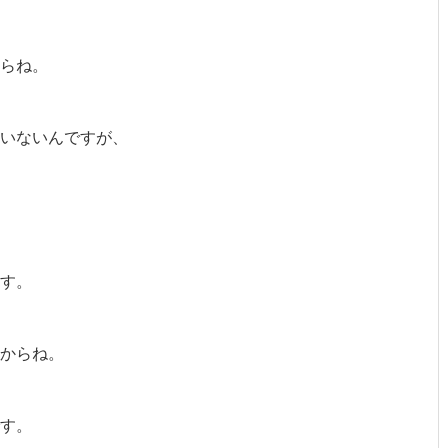
らね。
いないんですが、
す。
からね。
す。