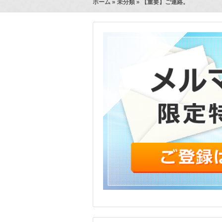
ホーム
»
未分類
» 【重要】ご連絡。