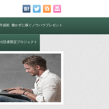
作成術
働かずに稼ぐノウハウプレゼント
中！
ガ読者限定プロジェクト