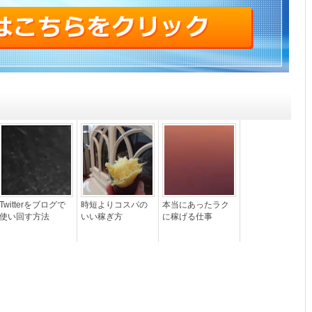
Twitterをブログで
時短よりコスパの
本当にあったラク
使い回す方法
いい稼ぎ方
に稼げる仕事