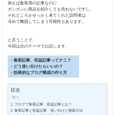
例えば集客用の記事なのに
ガンガンに商品を紹介しても売れないですし、
それどころかせっかく来てくれた訪問者は
冷めて離脱してしまう可能性もあります。
と言うことで、
今回は次のテーマでお話します。
・集
客記事、収益記事ってナニ？
・どう使い分けたらいいの？
・効果的なブログ構成の作り方
目次
ブログで集客記事、収益記事とは？
集客記事と収益記事 使い分けと構築方法