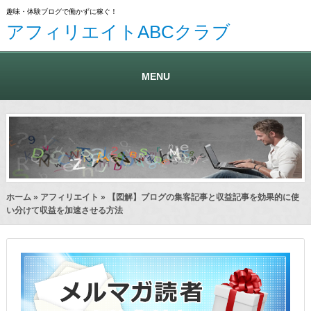
趣味・体験ブログで働かずに稼ぐ！
アフィリエイトABCクラブ
MENU
ホーム
»
アフィリエイト
» 【図解】ブログの集客記事と収益記事を効果的に使
い分けて収益を加速させる方法