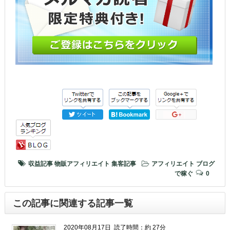
収益記事
物販アフィリエイト
集客記事
アフィリエイト
ブログ
で稼ぐ
0
この記事に関連する記事一覧
2020年08月17日
読了時間：約 27分