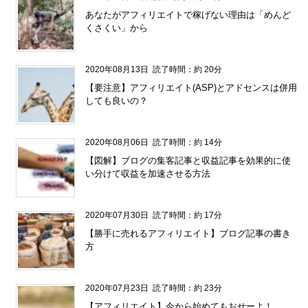
あなたがアフィリエイトで稼げない理由は「めんど
くさくい」から
2020年08月13日
読了時間：約 20分
【要注意】アフィリエイト(ASP)とアドセンスは併用
しても良いの？
2020年08月06日
読了時間：約 14分
【図解】ブログの集客記事と収益記事を効果的に使
い分けて収益を加速させる方法
2020年07月30日
読了時間：約 17分
【勝手に売れるアフィリエイト】ブログ記事の書き
方
2020年07月23日
読了時間：約 23分
【アフィリエイト】今から始めてもおせーよ！