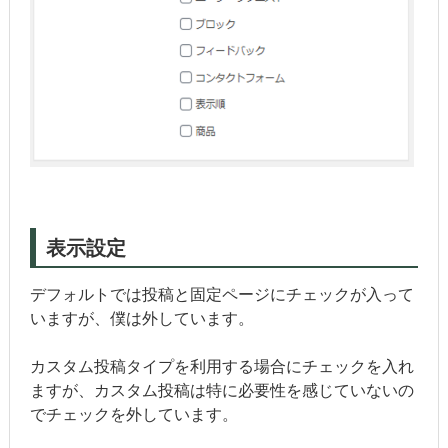
表示設定
デフォルトでは投稿と固定ページにチェックが入って
いますが、僕は外しています。
カスタム投稿タイプを利用する場合にチェックを入れ
ますが、カスタム投稿は特に必要性を感じていないの
でチェックを外しています。