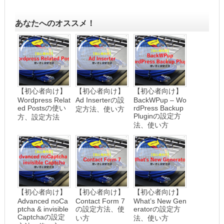
あなたへのオススメ！
【初心者向け】
【初心者向け】
【初心者向け】
Wordpress Relat
Ad Inserterの設
BackWPup – Wo
ed Postsの使い
rdPress Backup
定方法、使い方
Pluginの設定方
方、設定方法
法、使い方
【初心者向け】
【初心者向け】
【初心者向け】
Advanced noCa
Contact Form 7
What’s New Gen
ptcha & invisible
の設定方法、使
eratorの設定方
Captchaの設定
い方
法、使い方