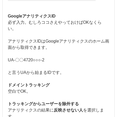
GoogleアナリティクスID
必ず入力。むしろココさえやっておけばOKなくら
い。
アナリティクスIDはGoogleアナリティクスのホーム画
面から取得できます。
UA-〇〇4720○○○-2
と言うUAから始まるIDです。
ドメイントラッキング
空白でOK。
トラッキングからユーザーを除外する
アナリティクスの結果に
反映させない人
を選択しま
す。