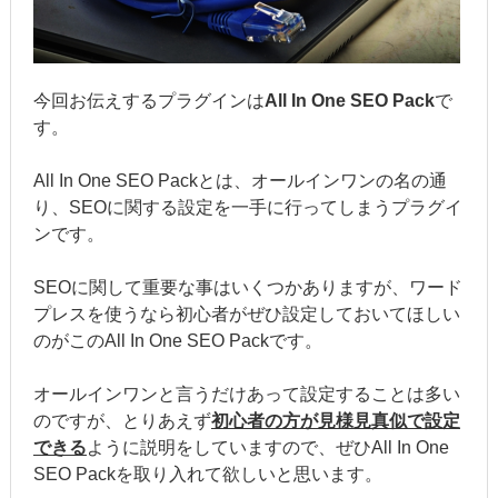
今回お伝えするプラグインは
All In One SEO Pack
で
す。
All In One SEO Packとは、オールインワンの名の通
り、SEOに関する設定を一手に行ってしまうプラグイ
ンです。
SEOに関して重要な事はいくつかありますが、ワード
プレスを使うなら初心者がぜひ設定しておいてほしい
のがこのAll In One SEO Packです。
オールインワンと言うだけあって設定することは多い
のですが、とりあえず
初心者の方が見様見真似で設定
できる
ように説明をしていますので、ぜひAll In One
SEO Packを取り入れて欲しいと思います。