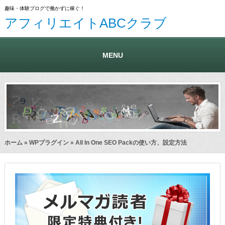
趣味・体験ブログで働かずに稼ぐ！
アフィリエイトABCクラブ
MENU
ホーム
»
WPプラグイン
» All In One SEO Packの使い方、設定方法