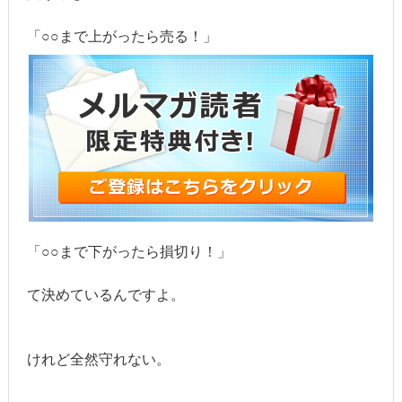
「○○まで上がったら売る！」
「○○まで下がったら損切り！」
て決めているんですよ。
けれど全然守れない。