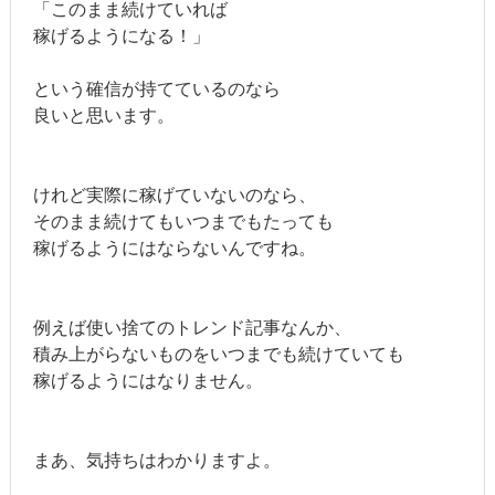
「このまま続けていれば
稼げるようになる！」
という確信が持てているのなら
良いと思います。
けれど実際に稼げていないのなら、
そのまま続けてもいつまでもたっても
稼げるようにはならないんですね。
例えば使い捨てのトレンド記事なんか、
積み上がらないものをいつまでも続けていても
稼げるようにはなりません。
まあ、気持ち
はわかりますよ。