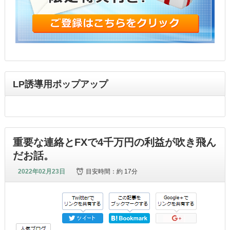
LP誘導用ポップアップ
重要な連絡とFXで4千万円の利益が吹き飛ん
だお話。
2022年02月23日
目安時間：
約 17分