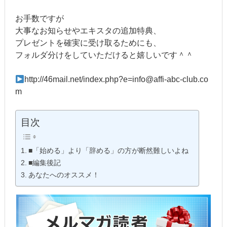
お手数ですが
大事なお知らせやエキスタの追加特典、
プレゼントを確実に受け取るためにも、
フォルダ分けをしていただけると嬉しいです＾＾
http://46mail.net/index.php?e=info@affi-abc-club.co
m
目次
■「始める」より「辞める」の方が断然難しいよね
■編集後記
あなたへのオススメ！