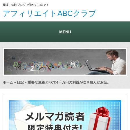
趣味・体験ブログで働かずに稼ぐ！
アフィリエイトABCクラブ
MENU
ホーム
»
日記
» 重要な連絡とFXで4千万円の利益が吹き飛んだお話。