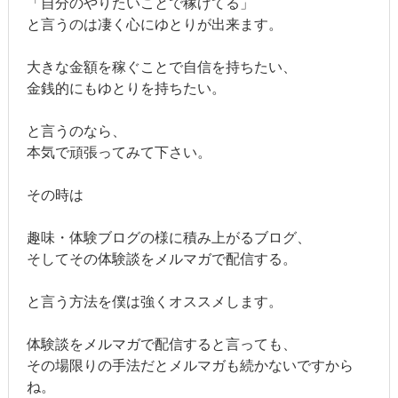
「自分のやりたいことで稼げてる」
と言うのは凄く心にゆとりが出来ます。
大きな金額を稼ぐことで自信を持ちたい、
金銭的にもゆとりを持ちたい。
と言うのなら、
本気で頑張ってみて下さい。
その時は
趣味・体験ブログの様に積み上がるブログ、
そしてその体験談をメルマガで配信する。
と言う方法を僕は強くオススメします。
体験談をメルマガで配信すると言っても、
その場限りの手法だとメルマガも続かないですから
ね。