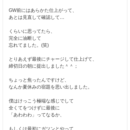
GW前にはあらかた仕上がって、
あとは見直して確認して…
くらいに思ってたら、
完全に油断して
忘れてました。(笑)
とりあえず最後にチャージして仕上げて、
締切日の朝に提出しました＾＾；
ちょっと焦ったんですけど、
なんか夏休みの宿題を思い出しました。
僕はけっこう極端な感じでして
全くてをつけずに最後に
「あわわわ」ってなるか、
もしくは最初にガツンとやって