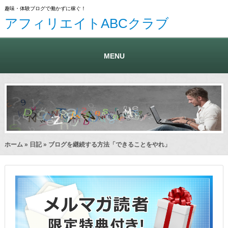
趣味・体験ブログで働かずに稼ぐ！
アフィリエイトABCクラブ
MENU
ホーム
»
日記
» ブログを継続する方法「できることをやれ」