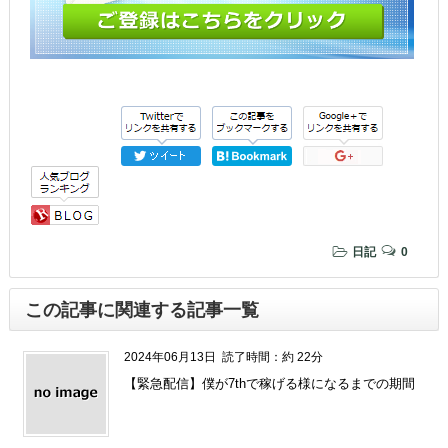
日記
0
この記事に関連する記事一覧
2024年06月13日
読了時間：約 22分
【緊急配信】僕が7thで稼げる様になるまでの期間