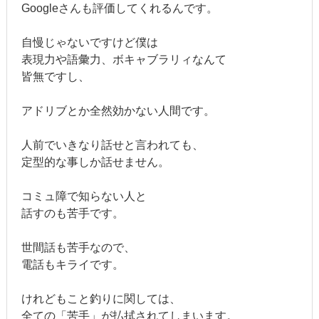
Googleさんも評価してくれるんです。
自慢じゃないですけど僕は
表現力や語彙力、ボキャブラリィなんて
皆無ですし、
アドリブとか全然効かない人間です。
人前でいきなり話せと言われても、
定型的な事しか話せません。
コミュ障で知らない人と
話すのも苦手です。
世間話も苦手なので、
電話もキライです。
けれどもこと釣りに関しては、
全ての「苦手」が払拭されてしまいます。