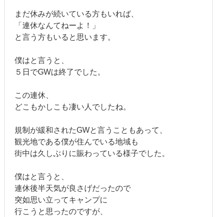
まだ休みが続いている方もいれば、
「連休なんてねーよ！」
と言う方もいると思います。
僕はと言うと、
５日でGWは終了でした。
この連休、
どこもかしこも凄い人でしたね。
規制が緩和されたGWと言うこともあって、
観光地である僕が住んでいる地域も
街中は久しぶりに賑わっている様子でした。
僕はと言うと、
連休後半天気が良さげだったので
突如思い立ってキャンプに
行こうと思ったのですが、