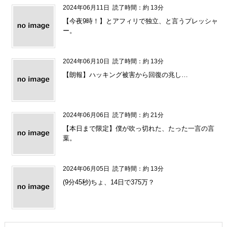
2024年06月11日
読了時間：約 13分
【今夜9時！】とアフィリで独立、と言うプレッシャ
ー。
2024年06月10日
読了時間：約 13分
【朗報】ハッキング被害から回復の兆し…
2024年06月06日
読了時間：約 21分
【本日まで限定】僕が吹っ切れた、たった一言の言
葉。
2024年06月05日
読了時間：約 13分
(9分45秒)ちょ、14日で375万？