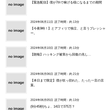
【緊急配信】僕が7thで稼げる様になるまでの期間
2024年06月11日
読了時間：約 13分
【今夜9時！】とアフィリで独立、と言うプレッシャ
ー。
2024年06月10日
読了時間：約 13分
【朗報】ハッキング被害から回復の兆し…
2024年06月06日
読了時間：約 21分
【本日まで限定】僕が吹っ切れた、たった一言の言
葉。
2024年06月05日
読了時間：約 13分
(9分45秒)ちょ、14日で375万？