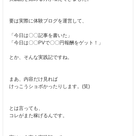
要は実際に体験ブログを運営して、
「今日は〇〇記事を書いた」
「今日は〇〇PVで〇〇円報酬をゲット！」
とか、そんな実践記ですね。
まあ、内容だけ見れば
けっこうショボかったりします。(笑)
とは言っても、
コレがまた稼げるんです。