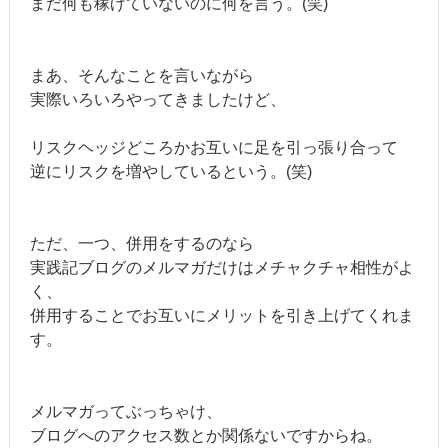
まだ何も稼げていないのに何を言う。(笑)
まあ、そんなことを言いながら
実際いろいろやってきましたけど、
リスクヘッジどころかお互いに足を引っ張り合って
逆にリスクを増やしているという。(笑)
ただ、一つ、併用をするのなら
実践記ブログのメルマガだけはメチャクチャ相性がよ
く、
併用することでお互いにメリットを引き上げてくれま
す。
メルマガってぶっちゃけ、
ブログへのアクセス数とか関係ないですからね。