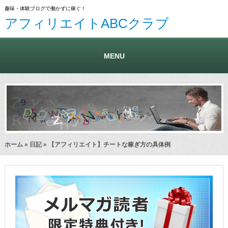
趣味・体験ブログで働かずに稼ぐ！
アフィリエイトABCクラブ
MENU
ホーム
»
日記
» 【アフィリエイト】チートな稼ぎ方の具体例