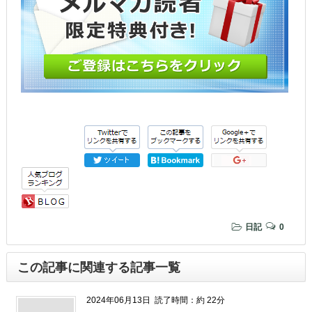
す)
日記
0
この記事に関連する記事一覧
2024年06月13日
読了時間：約 22分