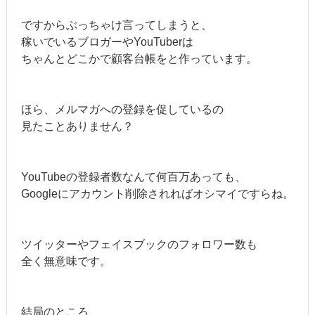
ですからぶっちゃけ言ってしまうと、
稼いでいるブロガーやYouTuberは
ちゃんとどこかで顧客台帳をと作っています。
ほら、メルマガへの登録を促しているの
見たことありません？
YouTubeの登録者数なんて何百万あっても、
Googleにアカウント削除されればオシマイですらね。
ツイッターやフェイスブックのフォロワー数も
全く無意味です。
結局のところ