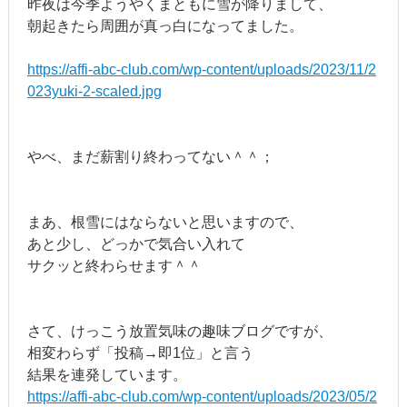
昨夜は今季ようやくまともに雪が降りまして、
朝起きたら周囲が真っ白になってました。
https://affi-abc-club.com/wp-content/uploads/2023/11/2
023yuki-2-scaled.jpg
やべ、まだ薪割り終わってない＾＾；
まあ、根雪にはならないと思いますので、
あと少し、どっかで気合い入れて
サクッと終わらせます＾＾
さて、けっこう放置気味の趣味ブログですが、
相変わらず「投稿→即1位」と言う
結果を連発しています。
https://affi-abc-club.com/wp-content/uploads/2023/05/2