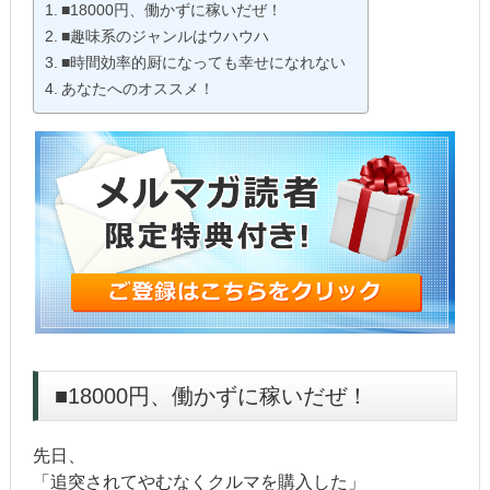
■18000円、働かずに稼いだぜ！
■趣味系のジャンルはウハウハ
■時間効率的厨になっても幸せになれない
あなたへのオススメ！
■18000円、働かずに稼いだぜ！
先日、
「追突されてやむなくクルマを購入した」