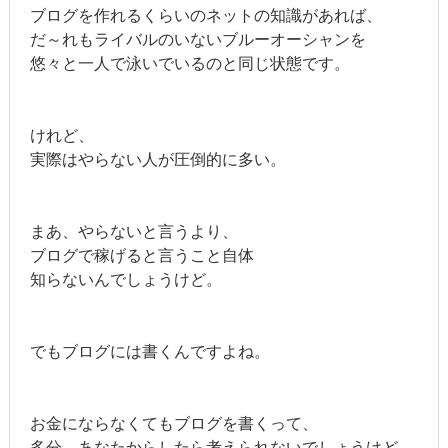
ブログを作れるくらいのネットの知識があれば、
だ～れもライバルのいないブルーオーシャンを
悠々と一人で泳いでいるのと同じ状態です。
けれど、
実際はやらない人が圧倒的に多い。
まあ、やらないと言うより、
ブログで稼げると言うこと自体
知らないんでしょうけど。
でもブログには書くんですよね。
お金にならなくてもブログを書くって、
多分、あなたからしたら考えられないでしょうけど、