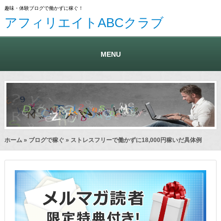
趣味・体験ブログで働かずに稼ぐ！
アフィリエイトABCクラブ
MENU
ホーム
»
ブログで稼ぐ
» ストレスフリーで働かずに18,000円稼いだ具体例