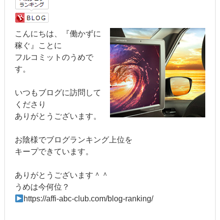
こんにちは、『働かずに
稼ぐ』ことに
フルコミットのうめで
す。
いつもブログに訪問して
くださり
ありがとうございます。
お陰様でブログランキング上位を
キープできています。
ありがとうございます＾＾
うめは今何位？
https://affi-abc-club.com/blog-ranking/