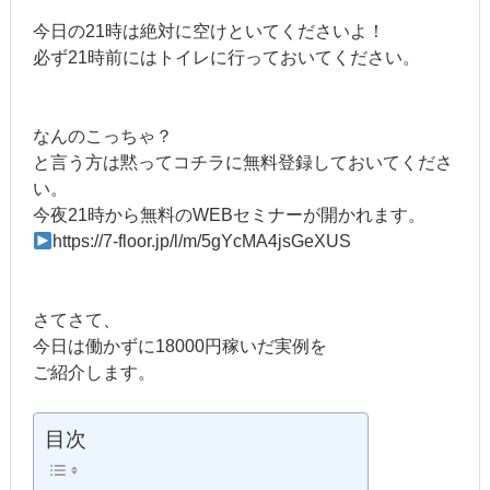
今日の21時は絶対に空けといてくださいよ！
必ず21時前にはトイレに行っておいてください。
なんのこっちゃ？
と言う方は黙ってコチラに無料登録しておいてくださ
い。
今夜21時から無料のWEBセミナーが開かれます。
https://7-floor.jp/l/m/5gYcMA4jsGeXUS
さてさて、
今日は働かずに18000円稼いだ実例を
ご紹介します。
目次