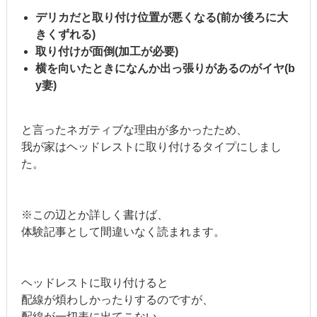
デリカだと取り付け位置が悪くなる(前か後ろに大
きくずれる)
取り付けが面倒(加工が必要)
横を向いたときになんか出っ張りがあるのがイヤ(b
y妻)
と言ったネガティブな理由が多かったため、
我が家はヘッドレストに
取り付けるタイプにしまし
た。
※この辺とか詳しく書けば、
体験記事として間違いなく読まれます。
ヘッドレストに取り付けると
配線が煩わしかったりするのですが、
配線が一切表に出てこない