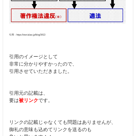
引用：https://storialaw.jp/blog/3413
引用のイメージとして
非常に分かりやすかったので、
引用させていただきました。
引用元の記載は、
要は
被リンク
です。
リンクの記載じゃなくても問題はありませんが、
御礼の意味も込めてリンクを送るのも