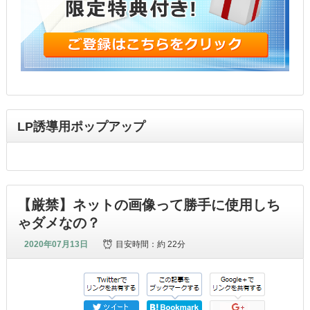
LP誘導用ポップアップ
【厳禁】ネットの画像って勝手に使用しち
ゃダメなの？
2020年07月13日
目安時間：
約 22分