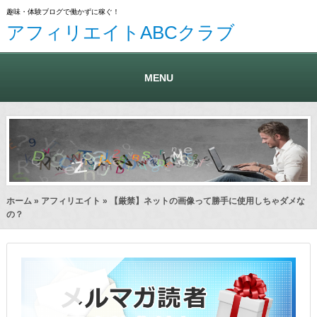
趣味・体験ブログで働かずに稼ぐ！
アフィリエイトABCクラブ
MENU
ホーム
»
アフィリエイト
» 【厳禁】ネットの画像って勝手に使用しちゃダメな
の？