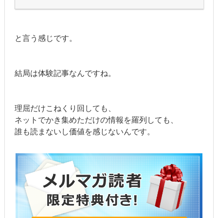
と言う感じです。
結局は体験記事なんですね。
理屈だけこねくり回しても、
ネットでかき集めただけの情報を羅列しても、
誰も読まないし価値を感じないんです。