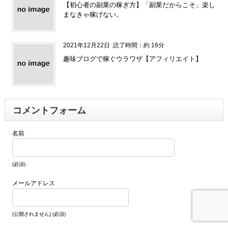
【初心者の副業の稼ぎ方】「副業だからこそ」楽し
まなきゃ稼げない。
2021年12月22日
読了時間：約 16分
趣味ブログで稼ぐウラワザ【アフィリエイト】
コメントフォーム
名前
(必須)
メールアドレス
(公開されません) (必須)