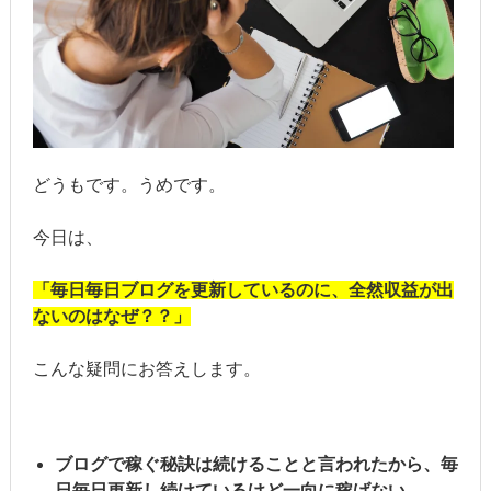
どうもです。うめです。
今日は、
「毎日毎日ブログを更新しているのに、全然収益が出
ないのはなぜ？？」
こんな疑問にお答えします。
ブログで稼ぐ秘訣は続けることと言われたから、毎
日毎日更新し続けているけど一向に稼げない