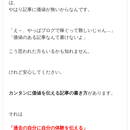
は、
やはり記事に価値が無いからなんです。
「え～、やっぱブログで稼ぐって難しいじゃん…」
「価値のある記事なんて書けないよ」
こう思われた方もいるかも知れません。
けれど安心してください。
カンタンに価値を伝える記事の書き方
があります。
それは
「過去の自分に自分の体験を伝える」