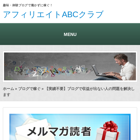
趣味・体験ブログで働かずに稼ぐ！
アフィリエイトABCクラブ
MENU
ホーム
»
ブログで稼ぐ
» 【実績不要】ブログで収益が出ない人の問題を解決し
ます