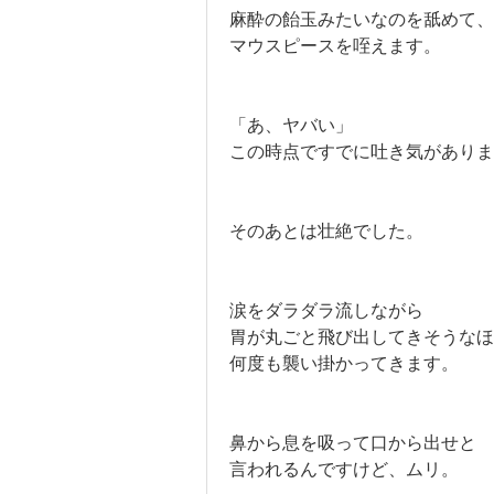
麻酔の飴玉みたいなのを舐めて、
マウスピースを咥えます。
「あ、ヤバい」
この時点ですでに吐き気がありま
そのあとは壮絶でした。
涙をダラダラ流しながら
胃が丸ごと飛び出してきそうなほ
何度も襲い掛かってきます。
鼻から息を吸って口から出せと
言われるんですけど、ムリ。