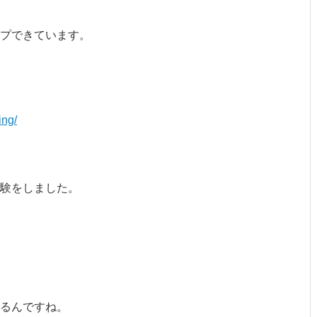
プできています。
ing/
体験をしました。
るんですね。