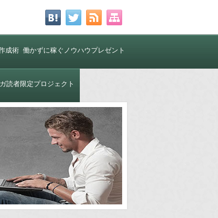
作成術
働かずに稼ぐノウハウプレゼント
中！
ガ読者限定プロジェクト