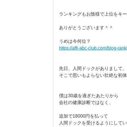
ランキングもお陰様で上位をキー
ありがとうございます＾＾
うめは今何位？
https://affi-abc-club.com/blog-rank
先日、人間ドックがありまして、
そこで思いもよらない壮絶な初
僕は30歳を過ぎたあたりから
会社の健康診断ではなく、
追加で18000円を払って
人間ドックを受けるようにしてい