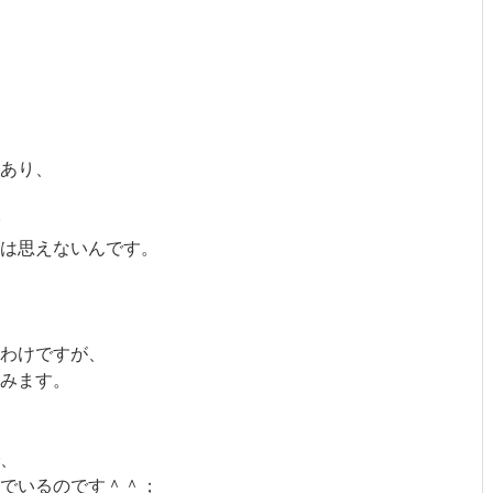
あり、
は思えないんです。
わけですが、
みます。
、
でいるのです＾＾；