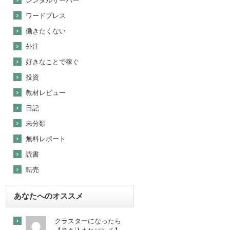
レンタルサーバー
ワードプレス
働きたくない
外注
好きなことで稼ぐ
投資
教材レビュー
日記
未分類
無料レポート
読書
転売
あなたへのオススメ
クラスターになったら