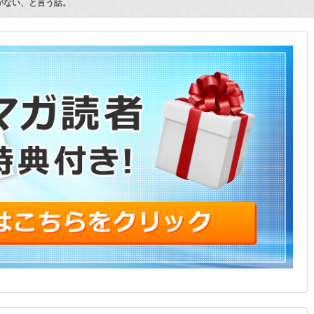
がない、と言う話。