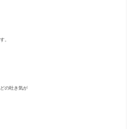
す。
どの吐き気が