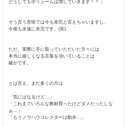
どうしてもボリュームは増していきます＾＾；
そう言う意味では今も未完と言えちゃいますし、
今後も永遠に未完です。(笑)
ただ、実際に手に取っていただいた方々には
本当に嬉しくなる言葉を頂いていることは
確かです。
とは言え、まだ多くの方は
「気にはなるけど…」
「これまでいろんな教材買ったけどダメだったしな
ぁ…」
「もうノウハウコレクターは勘弁…」