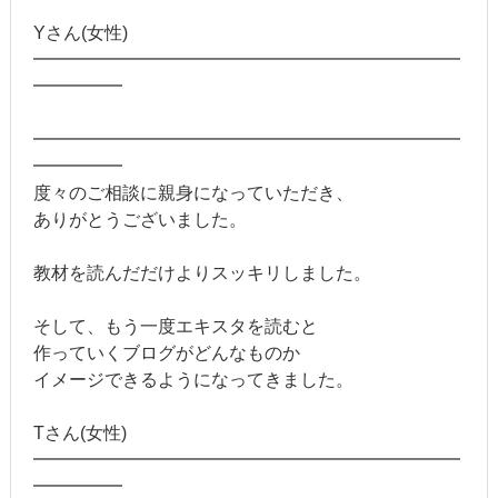
Yさん(女性)
━━━━━━━━━━━━━━━━━━━━━━━━
━━━━━
━━━━━━━━━━━━━━━━━━━━━━━━
━━━━━
度々のご相談に親身になっていただき、
ありがとうございました。
教材を読んだだけよりスッキリしました。
そして、もう一度エキスタを読むと
作っていくブログがどんなものか
イメージできるようになってきました。
Tさん(女性)
━━━━━━━━━━━━━━━━━━━━━━━━
━━━━━