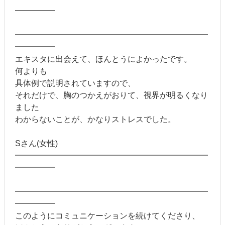
━━━━━
━━━━━━━━━━━━━━━━━━━━━━━━
━━━━━
エキスタに出会えて、ほんとうによかったです。
何よりも
具体例で説明されていますので、
それだけで、胸のつかえがおりて、視界が明るくなり
ました
わからないことが、かなりストレスでした。
Sさん(女性)
━━━━━━━━━━━━━━━━━━━━━━━━
━━━━━
━━━━━━━━━━━━━━━━━━━━━━━━
━━━━━
このようにコミュニケーションを続けてくださり、