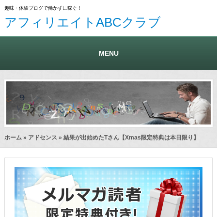
趣味・体験ブログで働かずに稼ぐ！
アフィリエイトABCクラブ
MENU
ホーム
»
アドセンス
» 結果が出始めたTさん【Xmas限定特典は本日限り】