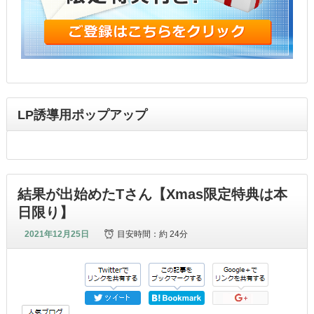
LP誘導用ポップアップ
結果が出始めたTさん【Xmas限定特典は本
日限り】
2021年12月25日
目安時間：
約 24分