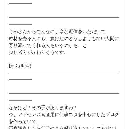
━━━━━
━━━━━━━━━━━━━━━━━━━━━━━━
━━━━━
うめさんからこんなに丁寧な返信をいただいて
教材を売る人にも、負け組のどうしようもない人間に
寄り添ってくれる人もいるのかも、と
少し考えがかわりそうです。
Iさん(男性)
━━━━━━━━━━━━━━━━━━━━━━━━
━━━━━
━━━━━━━━━━━━━━━━━━━━━━━━
━━━━━
なるほど！その手がありますね！
今、アドセンス審査用に仕事ネタを中心にしたブログ
を作っていて
審査通過したら〇〇や△△盛り込んでいくつもりでし