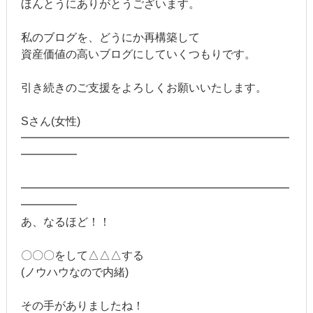
ほんとうにありがとうございます。
私のブログを、どうにか再構築して
資産価値の高いブログにしていくつもりです。
引き続きのご支援をよろしくお願いいたします。
Sさん(女性)
━━━━━━━━━━━━━━━━━━━━━━━━
━━━━━
━━━━━━━━━━━━━━━━━━━━━━━━
━━━━━
あ、なるほど！！
〇〇〇をして△△△する
(ノウハウなので内緒)
その手がありましたね！