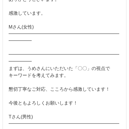
感激しています。
Mさん(女性)
━━━━━━━━━━━━━━━━━━━━━━━━
━━━━━
━━━━━━━━━━━━━━━━━━━━━━━━
━━━━━
まずは、うめさんにいただいた「〇〇」の視点で
キーワードを考えてみます。
懇切丁寧なご対応、こころから感激しています！
今後ともよろしくお願いします！
Tさん(男性)
━━━━━━━━━━━━━━━━━━━━━━━━