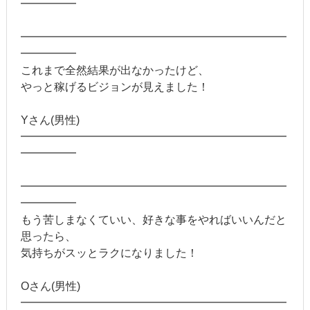
━━━━━
━━━━━━━━━━━━━━━━━━━━━━━━
━━━━━
これまで全然結果が出なかったけど、
やっと稼げるビジョンが見えました！
Yさん(男性)
━━━━━━━━━━━━━━━━━━━━━━━━
━━━━━
━━━━━━━━━━━━━━━━━━━━━━━━
━━━━━
もう苦しまなくていい、好きな事をやればいいんだと
思ったら、
気持ちがスッとラクになりました！
Oさん(男性)
━━━━━━━━━━━━━━━━━━━━━━━━