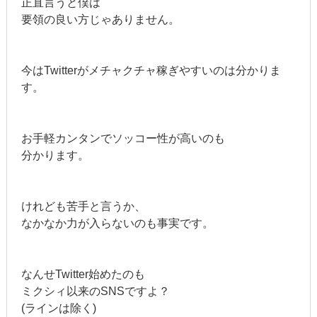
正直言うと僕は
要領の良い方じゃありません。
今はTwitterがメチャクチャ稼ぎやすいのは分かりま
す。
お手軽カンタンでソッコー性が高いのも
分かります。
けれども苦手と言うか、
なかなか力が入らないのも事実です。
なんせTwitter始めたのも
ミクシィ以来のSNSですよ？
(ラインは除く)