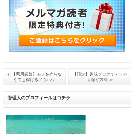
≪ 【悪用厳禁】モノを売らな
【限定】趣味ブログでデッカ
くても稼げるノウハウ
く稼ぐ方法 ≫
管理人のプロフィールはコチラ