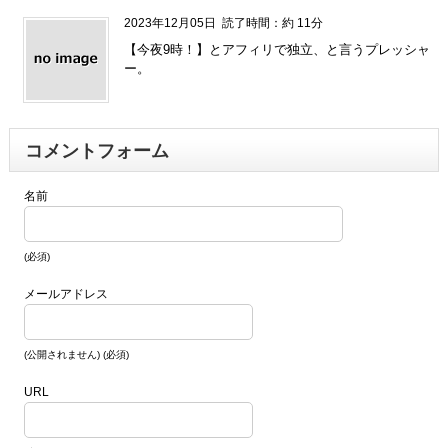
2023年12月05日
読了時間：約 11分
【今夜9時！】とアフィリで独立、と言うプレッシャ
ー。
コメントフォーム
名前
(必須)
メールアドレス
(公開されません) (必須)
URL