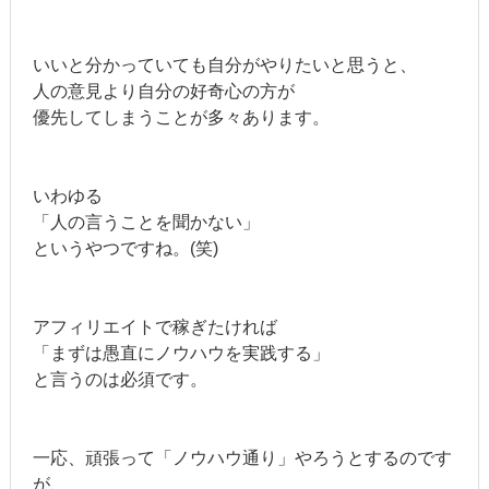
いいと分かっていても自分がやりたいと思うと、
人の意見より自分の好奇心の方が
優先してしまうことが多々あります。
いわゆる
「人の言うことを聞かない」
というやつですね。(笑)
アフィリエイトで稼ぎたければ
「まずは愚直にノウハウを実践する」
と言うのは必須です。
一応、頑張って「ノウハウ通り」やろうとするのです
が、