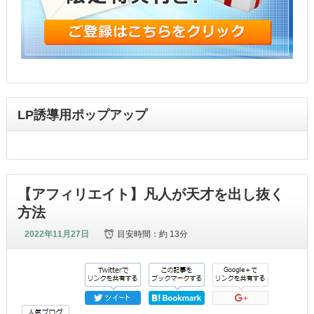
LP誘導用ポップアップ
【アフィリエイト】凡人が天才を出し抜く
方法
2022年11月27日
目安時間：
約 13分