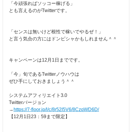
「今頑張ればソッコー稼げる」
とも言えるのがTwitterです。
「センスは無いけど根性で稼いでやるぜ！」
と言う気合の方にはドンピシャかもしれません＾＾
キャンペーンは12月1日までです。
「今」旬であるTwitterノウハウは
ぜひ手にしておきましょう＾＾
システムアフィリエイト3.0
Twitterバージョン
→
https://7-floor.jp/l/c/8r52I5V6/8CzqWD6D/
【12月1日23：59まで限定】