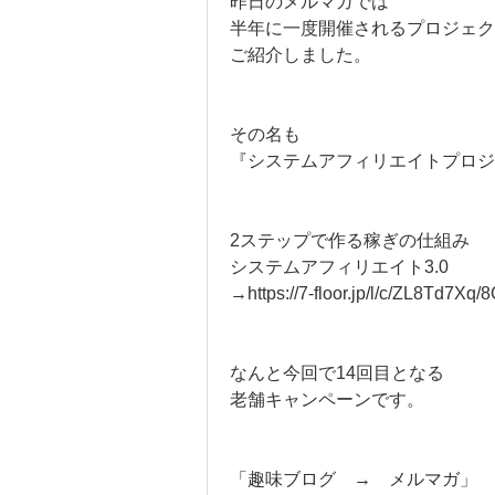
昨日のメルマガでは
半年に一度開催されるプロジェク
ご紹介しました。
その名も
『システムアフィリエイトプロジェ
2ステップで作る稼ぎの仕組み
システムアフィリエイト3.0
→https://7-floor.jp/l/c/ZL8Td7X
なんと今回で14回目となる
老舗キャンペーンです。
「趣味ブログ → メルマガ」