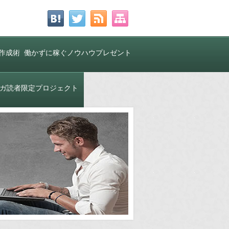
作成術
働かずに稼ぐノウハウプレゼント
中！
ガ読者限定プロジェクト