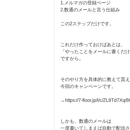
1.メルマガの登録ページ
2.数通のメールと言う仕組み
この2ステップだけです。
これだけ作っておけばあとは、
「やったことをメールに書くだけ
ですから。
そのやり方を具体的に教えて貰え
今回のキャンペーンです。
→https://7-floor.jp/l/c/ZL8Td7X
しかも、数通のメールは
一度書いてしまえば自動で配信さ