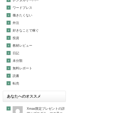
レンタルサーバー
ワードプレス
働きたくない
外注
好きなことで稼ぐ
投資
教材レビュー
日記
未分類
無料レポート
読書
転売
あなたへのオススメ
Xmas限定プレゼントの詳