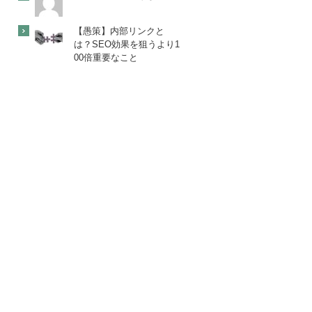
【愚策】内部リンクと
は？SEO効果を狙うより1
00倍重要なこと