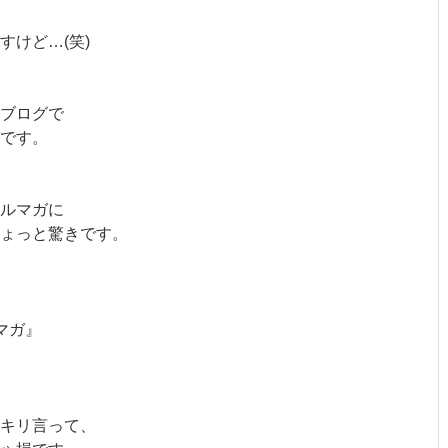
けど…(笑)
ブログで
です。
ルマガに
ょっと驚きです。
マガ』
キリ言って、