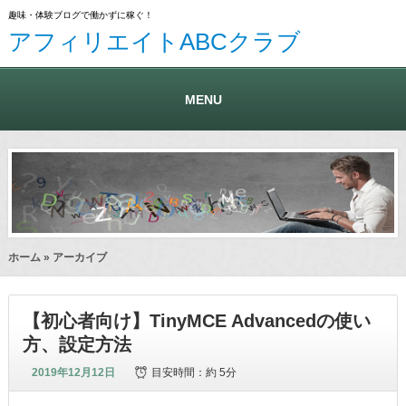
趣味・体験ブログで働かずに稼ぐ！
アフィリエイトABCクラブ
MENU
ホーム
» アーカイブ
【初心者向け】TinyMCE Advancedの使い
方、設定方法
2019年12月12日
目安時間：
約 5分