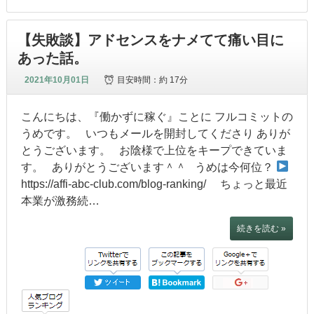
【失敗談】アドセンスをナメてて痛い目に
あった話。
2021年10月01日
目安時間：
約 17分
こんにちは、『働かずに稼ぐ』ことに フルコミットの
うめです。 いつもメールを開封してくださり ありが
とうございます。 お陰様で上位をキープできていま
す。 ありがとうございます＾＾ うめは今何位？
https://affi-abc-club.com/blog-ranking/ ちょっと最近
本業が激務続…
続きを読む »