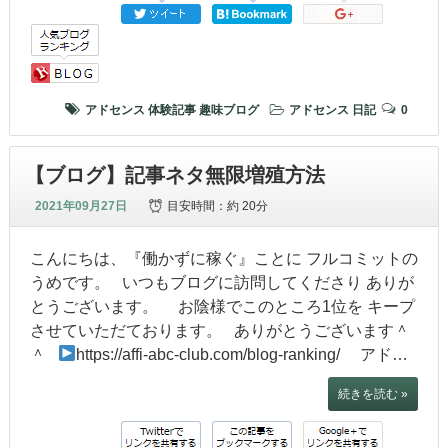
アドセンス
体験記事
趣味ブログ
アドセンス
日記
0
【ブログ】記事ネタ無限増殖方法
2021年09月27日
目安時間：
約 20分
こんにちは、『働かずに稼ぐ』ことに フルコミットの
うめです。 いつもブログに訪問してくださり ありが
とうございます。 お陰様でこのところ1位を キープ
させていただております。 ありがとうございます＾
＾
https://affi-abc-club.com/blog-ranking/ アド…
続きを読む »