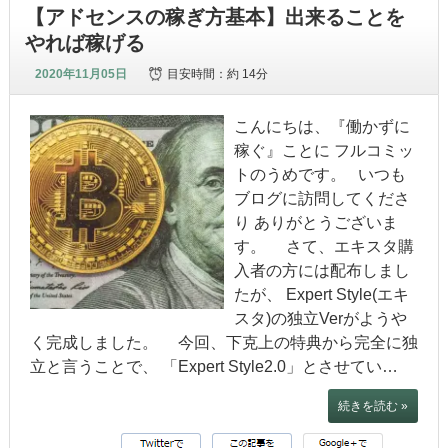
【アドセンスの稼ぎ方基本】出来ることを
やれば稼げる
2020年11月05日
目安時間：
約 14分
こんにちは、『働かずに
稼ぐ』ことに フルコミッ
トのうめです。 いつも
ブログに訪問してくださ
り ありがとうございま
す。 さて、エキスタ購
入者の方には配布しまし
たが、 Expert Style(エキ
スタ)の独立Verがようや
く完成しました。 今回、下克上の特典から完全に独
立と言うことで、 「Expert Style2.0」とさせてい…
続きを読む »