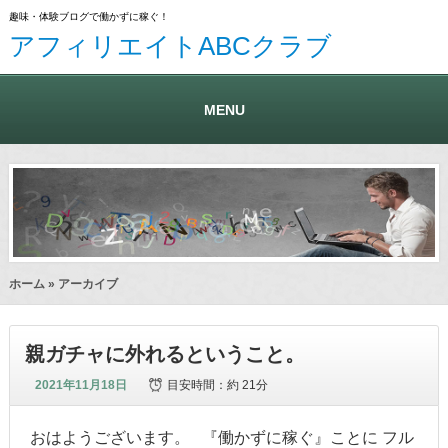
趣味・体験ブログで働かずに稼ぐ！
アフィリエイトABCクラブ
MENU
ホーム
» アーカイブ
親ガチャに外れるということ。
2021年11月18日
目安時間：
約 21分
おはようございます。 『働かずに稼ぐ』ことに フル