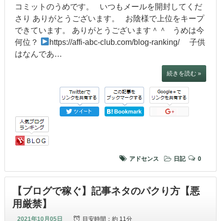
コミットのうめです。 いつもメールを開封してくだ
さり ありがとうございます。 お陰様で上位をキープ
できています。 ありがとうございます＾＾ うめは今
何位？
https://affi-abc-club.com/blog-ranking/ 子供
はなんであ…
続きを読む »
アドセンス
日記
0
【ブログで稼ぐ】記事ネタのパクり方【悪
用厳禁】
2021年10月05日
目安時間：
約 11分