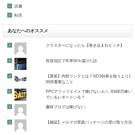
読書
転売
あなたへのオススメ
クラスターになったら【巻き込まれピンチ】
投資信託で年率50％儲けた話
【愚策】内部リンクとは？SEO効果を狙うより1
00倍重要なこと
PPCアフィリエイトで稼げない人へ 月600万稼い
でいるレポートいる？
趣味ブログは稼げない。
【確認】メルマガ実践パッケージの受け取り方法