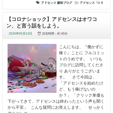
アドセンス
趣味ブログ
アドセンス
0
【コロナショック】アドセンスはオワコ
ン、と言う話をしよう。
2020年05月14日
目安時間：
約 40分
こんにちは、『働かずに
稼ぐ』ことに フルコミッ
トのうめです。 いつも
ブログに訪問してくださ
り ありがとうございま
す。 さて今回は、
「アドセンスを始めたけ
ど、もう稼げないの
か？」 「クリック単価も
下がってきて、アドセンスは終わったという声も聞く
から不安」 こんな疑問にお答えします。 せっかく