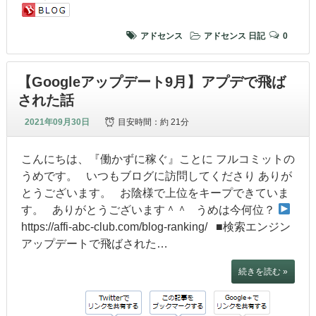
アドセンス
アドセンス
日記
0
【Googleアップデート9月】アプデで飛ば
された話
2021年09月30日
目安時間：
約 21分
こんにちは、『働かずに稼ぐ』ことに フルコミットの
うめです。 いつもブログに訪問してくださり ありが
とうございます。 お陰様で上位をキープできていま
す。 ありがとうございます＾＾ うめは今何位？
https://affi-abc-club.com/blog-ranking/ ■検索エンジン
アップデートで飛ばされた…
続きを読む »