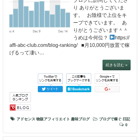
ブログに訪問してくださ
り ありがとうございま
す。 お陰様で上位をキ
ープできています。 あ
りがとうございます＾＾
うめは今何位？
https://
affi-abc-club.com/blog-ranking/ ■月10,000円放置で稼
げるって凄い…
続きを読む »
アドセンス
物販アフィリエイト
趣味ブログ
ブログで稼ぐ
日記
0