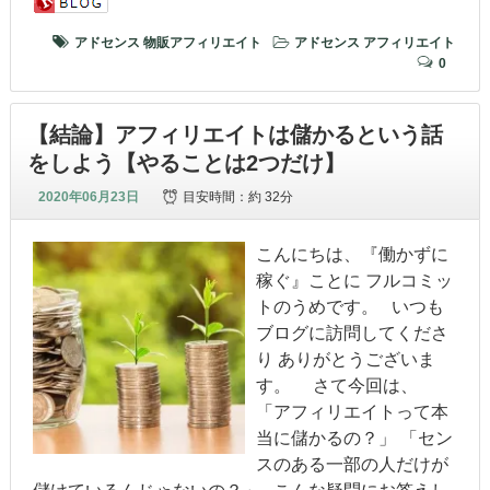
アドセンス
物販アフィリエイト
アドセンス
アフィリエイト
0
【結論】アフィリエイトは儲かるという話
をしよう【やることは2つだけ】
2020年06月23日
目安時間：
約 32分
こんにちは、『働かずに
稼ぐ』ことに フルコミッ
トのうめです。 いつも
ブログに訪問してくださ
り ありがとうございま
す。 さて今回は、
「アフィリエイトって本
当に儲かるの？」 「セン
スのある一部の人だけが