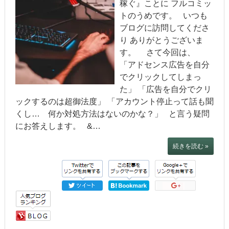
稼ぐ』ことに フルコミッ
トのうめです。 いつも
ブログに訪問してくださ
り ありがとうございま
す。 さて今回は、
「アドセンス広告を自分
でクリックしてしまっ
た」 「広告を自分でクリ
ックするのは超御法度」 「アカウント停止って話も聞
くし… 何か対処方法はないのかな？」 と言う疑問
にお答えします。 &…
続きを読む »