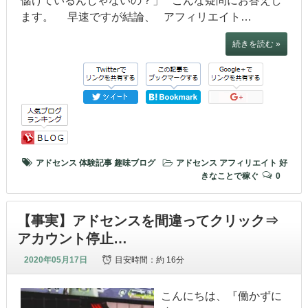
儲けているんじゃないの？」 こんな疑問にお答えし
ます。 早速ですが結論、 アフィリエイト…
続きを読む »
アドセンス
体験記事
趣味ブログ
アドセンス
アフィリエイト
好
きなことで稼ぐ
0
【事実】アドセンスを間違ってクリック⇒
アカウント停止…
2020年05月17日
目安時間：
約 16分
こんにちは、『働かずに