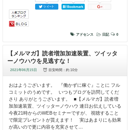
アドセンス
日記
0
【メルマガ】読者増加加速装置、ツイッタ
ーノウハウを見逃すな！
2021年06月15日
目安時間：
約 10分
おはようございます。 『働かずに稼ぐ』ことに フル
コミットのうめです。 いつもブログを訪問してくだ
さり ありがとうございます。 ■【メルマガ】読者増
加加速装置、ツイッターノウハウ 連日お伝えしている
今夜21時からのWEBセミナーですが、 視聴すること
で限定プレゼントが貰えます！ 実はあまりにも効果
が高いので更に内容を充実させて…