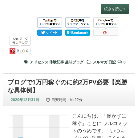
続きを読む »
アドセンス
体験記事
趣味ブログ
メルマガ
日記
0
ブログで1万円稼ぐのに約2万PV必要【楽勝
な具体例】
2020年12月31日
目安時間：
約 22分
こんにちは、『働かずに
稼ぐ』ことに フルコミッ
トのうめです。 いつも