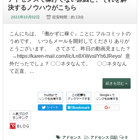
決するノウハウがこちら
2021年10月02日
目安時間：
約 13分
こんにちは、『働かずに稼ぐ』ことに フルコミットの
うめです。 いつもメールを開封してくださり ありが
とうございます。 さてさて、昨日の動画見ました？
→https://karen-mail.com/l/c/Ln8XWvsI/Yh6JReyo/ 意
外だったでしょ？ 〇〇ネタなんて。 〇〇ネタなん
て正直、…
続きを読む »
アドセンス
アドセンス
日記
0