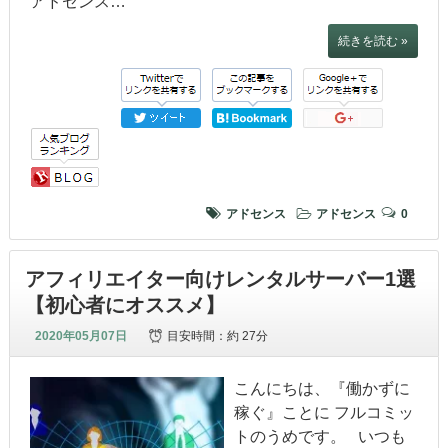
アドセンス…
続きを読む »
アドセンス
アドセンス
0
アフィリエイター向けレンタルサーバー1選
【初心者にオススメ】
2020年05月07日
目安時間：
約 27分
こんにちは、『働かずに
稼ぐ』ことに フルコミッ
トのうめです。 いつも