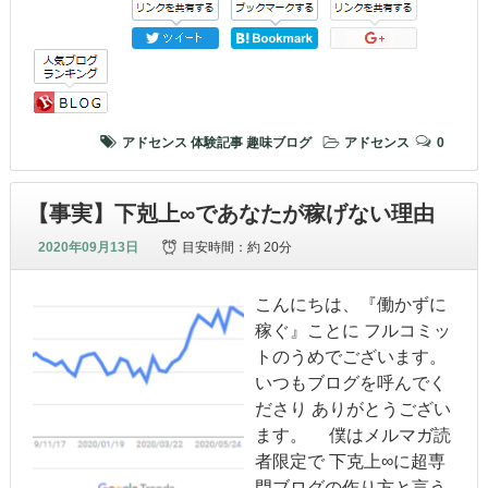
アドセンス
体験記事
趣味ブログ
アドセンス
0
【事実】下剋上∞であなたが稼げない理由
2020年09月13日
目安時間：
約 20分
こんにちは、『働かずに
稼ぐ』ことに フルコミッ
トのうめでございます。
いつもブログを呼んでく
ださり ありがとうござい
ます。 僕はメルマガ読
者限定で 下克上∞に超専
門ブログの作り方と言う