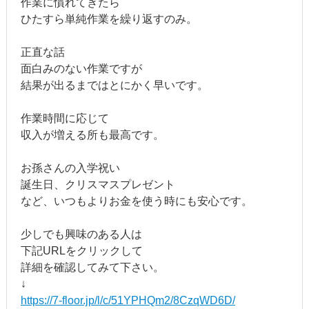
作業に慣れてきたら
ひたすら単純作業を繰り返すのみ。
正直な話
面白みのない作業ですが
結果が出るまではとにかく早いです。
作業時間に応じて
収入が増える所も最高です。
お孫さんの入学祝い
誕生日、クリスマスプレゼント
など、いつもよりお金を使う時にも安心です。
少しでも興味のある人は
下記URLをクリックして
詳細を確認してみて下さい。
↓
https://7-floor.jp/l/c/51YPHQm2/8CzqWD6D/