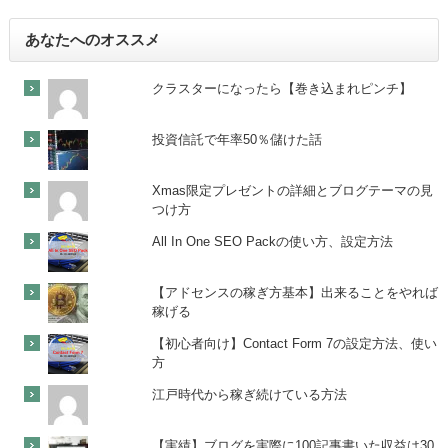
あなたへのオススメ
クラスターになったら【巻き込まれピンチ】
投資信託で年率50％儲けた話
Xmas限定プレゼントの詳細とブログテーマの見
つけ方
All In One SEO Packの使い方、設定方法
【アドセンスの稼ぎ方基本】出来ることをやれば
稼げる
【初心者向け】Contact Form 7の設定方法、使い
方
江戸時代から稼ぎ続けている方法
【実績】ブログを実際に100記事書いた収益は30