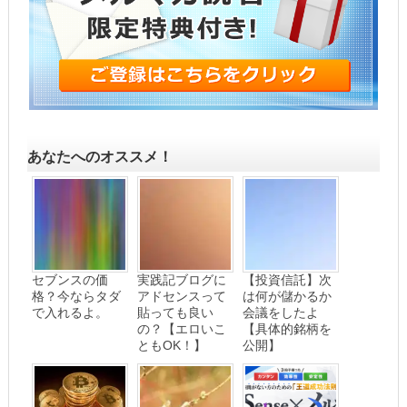
あなたへのオススメ！
セブンスの価
実践記ブログに
【投資信託】次
格？今ならタダ
アドセンスって
は何が儲かるか
で入れるよ。
貼っても良い
会議をしたよ
の？【エロいこ
【具体的銘柄を
ともOK！】
公開】