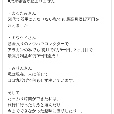
■成果報告が止まりません
・まるたみさん
50代で器用にこなせない私でも 最高月収17万円を
超えました！
・ミウケイさん
筋金入りのノウハウコレクターで
アラカンの私でも 初月で7万5千円、8ヶ月目で
最高月利益40万9千円達成！
・みりんさん
私は現在、人に任せて
ほぼ丸投げで何もせず稼いでいます。
そして
たっぷり時間ができた私は、
旅行に行ったり孫と遊んだり
今までできなかった趣味に没頭したり…。