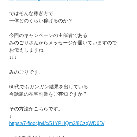
ではそんな稼ぎ方で
一体どのくらい稼げるのか？
今回のキャンペーンの主催者である
みのごりさんからメッセージが届いていますので
お伝えしますね。
↓↓↓
みのごりです。
60代でもガンガン結果を出している
今話題の在宅副業をご存知ですか？
その方法がこちらです。
↓
https://7-floor.jp/l/c/51YPHQm2/8CzqWD6D/