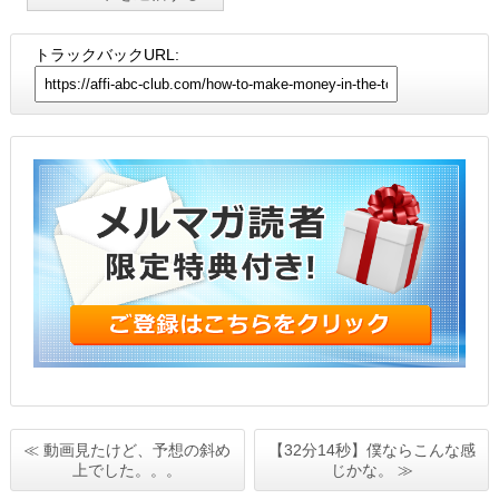
トラックバックURL:
≪ 動画見たけど、予想の斜め
【32分14秒】僕ならこんな感
上でした。。。
じかな。 ≫