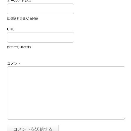
メールアドレス
(公開されません) (必須)
URL
(空白でもOKです)
コメント