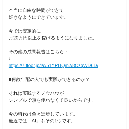
本当に自由な時間ができて
好きなようにできています。
今では安定的に
月20万円以上を稼げるようになりました。
その他の成果報告はこちら：
↓
https://7-floor.jp/l/c/51YPHQm2/8CzqWD6D/
■何故年配の人でも実践ができるのか？
それは実践するノウハウが
シンプルで頭を使わなくて良いからです。
今の時代は色々進歩しています。
最近では「AI」もその1つです。