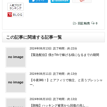
日記
転売
0
この記事に関連する記事一覧
2024年06月13日
読了時間：約 22分
【緊急配信】僕が7thで稼げる様になるまでの期間
2024年06月11日
読了時間：約 13分
【今夜9時！】とアフィリで独立、と言うプレッシャ
ー。
2024年06月10日
読了時間：約 13分
【朗報】ハッキング被害から回復の兆し…