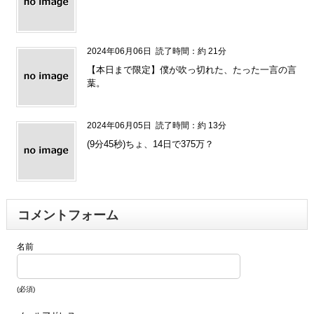
2024年06月06日
読了時間：約 21分
【本日まで限定】僕が吹っ切れた、たった一言の言
葉。
2024年06月05日
読了時間：約 13分
(9分45秒)ちょ、14日で375万？
コメントフォーム
名前
(必須)