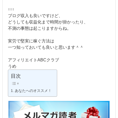
↑↑↑
ブログ収入も良いですけど、
どうしても収益化まで時間が掛かったり、
不測の事態は起こりますからね。
実労で堅実に稼ぐ方法は
一つ知っておいても良いと思います＾＾
アフィリエイトABCクラブ
うめ
目次
あなたへのオススメ！