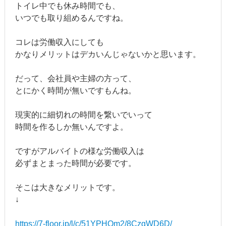
トイレ中でも休み時間でも、
いつでも取り組めるんですね。
コレは労働収入にしても
かなりメリットはデカいんじゃないかと思います。
だって、会社員や主婦の方って、
とにかく時間が無いですもんね。
現実的に細切れの時間を繋いでいって
時間を作るしか無いんですよ。
ですがアルバイトの様な労働収入は
必ずまとまった時間が必要です。
そこは大きなメリットです。
↓
https://7-floor.jp/l/c/51YPHQm2/8CzqWD6D/