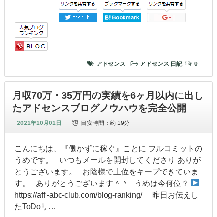
アドセンス
アドセンス
日記
0
月収70万・35万円の実績を6ヶ月以内に出し
たアドセンスブログノウハウを完全公開
2021年10月01日
目安時間：
約 19分
こんにちは、『働かずに稼ぐ』ことに フルコミットの
うめです。 いつもメールを開封してくださり ありが
とうございます。 お陰様で上位をキープできていま
す。 ありがとうございます＾＾ うめは今何位？
https://affi-abc-club.com/blog-ranking/ 昨日お伝えし
たToDoリ…