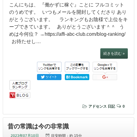
こんにちは、 『働かずに稼ぐ』ことに フルコミット
のうめです。 いつもメールを開封してくださり あり
がとうございます。 ランキングもお陰様で上位をキ
ープできています。 ありがとうございます＾＾ う
めは今何位？ →https://affi-abc-club.com/blog-ranking/
お待たせし…
続きを読む »
アドセンス
日記
0
昔の常識は今の非常識
2023年07月10日
目安時間：
約 15分