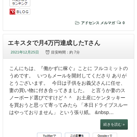
アドセンス
メルマガ
0
エキスタで月4万円達成したTさん
2021年12月25日
目安時間：
約 7分
こんにちは、『働かずに稼ぐ』ことに フルコミットの
うめです。 いつもメールを開封してくださり ありが
とうございます。 今日は子供をお義父さんに任せ、
妻の買い物に付き合ってきました。 と言うか妻のス
ノーボード選びですけど＾＾ お土産にケンタッキー
を買おうと思って寄ってみたら 「本日ドライブスルー
はやっておりません」 という張り紙。 &nbsp…
続きを読む »