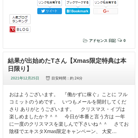
アドセンス
日記
0
結果が出始めたTさん【Xmas限定特典は本
日限り】
2021年12月25日
目安時間：
約 24分
おはようございます。 『働かずに稼ぐ』ことに フル
コミットのうめです。 いつもメールを開封してくだ
さり ありがとうございます。 クリスマス・イブは
楽しめましたか？＾＾ 今日が本番と言う方は 一年
に一度のクリスマスを楽しんで下さいね＾＾ さてお
陰様でエキスタXmas限定キャンペーン、 大変…