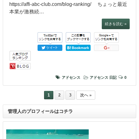
https://affi-abc-club.com/blog-ranking/ ちょっと最近
本業が激務続…
続きを読む »
アドセンス
アドセンス
日記
0
1
2
3
次へ »
管理人のプロフィールはコチラ