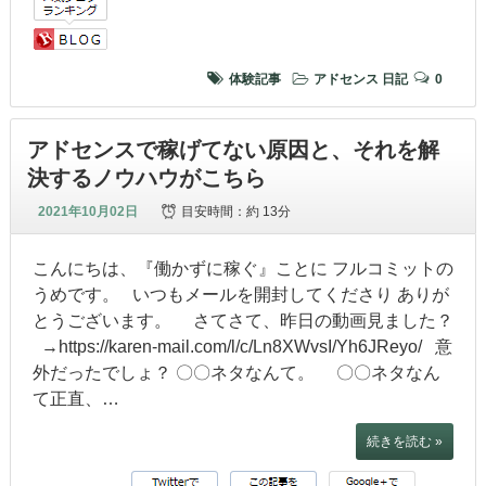
体験記事
アドセンス
日記
0
アドセンスで稼げてない原因と、それを解
決するノウハウがこちら
2021年10月02日
目安時間：
約 13分
こんにちは、『働かずに稼ぐ』ことに フルコミットの
うめです。 いつもメールを開封してくださり ありが
とうございます。 さてさて、昨日の動画見ました？
→https://karen-mail.com/l/c/Ln8XWvsI/Yh6JReyo/ 意
外だったでしょ？ 〇〇ネタなんて。 〇〇ネタなん
て正直、…
続きを読む »