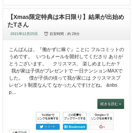
【Xmas限定特典は本日限り】結果が出始め
たTさん
2021年12月25日
目安時間：
約 28分
こんばんは、『働かずに稼ぐ』ことに フルコミットの
うめです。 いつもメールを開封してくださり ありが
とうございます。 クリスマス、 楽しめましたか？
我が家は子供がプレゼントで 一日テンションMAXで
した。 僕が子供の頃って我が家には クリスマスプ
レゼント制度なんて なかったんですけどね。 &nbs
p…
続きを読む »