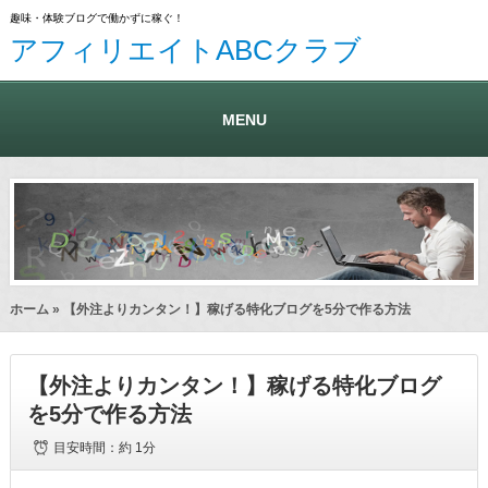
趣味・体験ブログで働かずに稼ぐ！
アフィリエイトABCクラブ
MENU
ホーム
» 【外注よりカンタン！】稼げる特化ブログを5分で作る方法
【外注よりカンタン！】稼げる特化ブログ
を5分で作る方法
目安時間：
約 1分