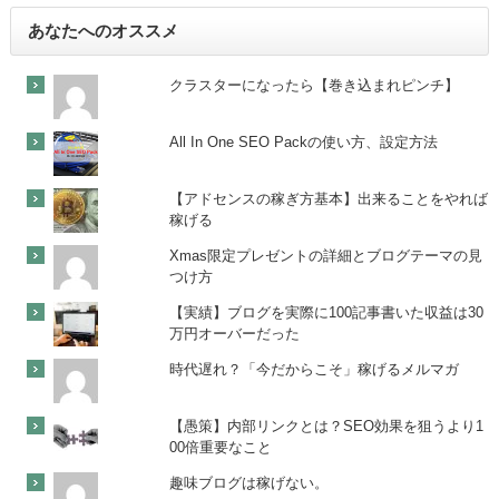
あなたへのオススメ
クラスターになったら【巻き込まれピンチ】
All In One SEO Packの使い方、設定方法
【アドセンスの稼ぎ方基本】出来ることをやれば
稼げる
Xmas限定プレゼントの詳細とブログテーマの見
つけ方
【実績】ブログを実際に100記事書いた収益は30
万円オーバーだった
時代遅れ？「今だからこそ」稼げるメルマガ
【愚策】内部リンクとは？SEO効果を狙うより1
00倍重要なこと
趣味ブログは稼げない。