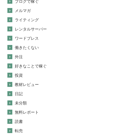
ブログで稼ぐ
メルマガ
ライティング
レンタルサーバー
ワードプレス
働きたくない
外注
好きなことで稼ぐ
投資
教材レビュー
日記
未分類
無料レポート
読書
転売