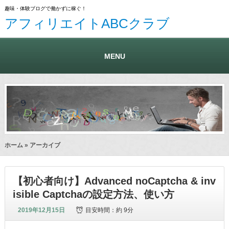
趣味・体験ブログで働かずに稼ぐ！
アフィリエイトABCクラブ
MENU
ホーム
» アーカイブ
【初心者向け】Advanced noCaptcha & inv
isible Captchaの設定方法、使い方
2019年12月15日
目安時間：
約 9分