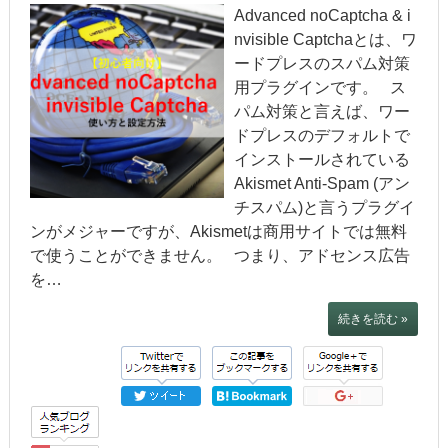
Advanced noCaptcha & i
nvisible Captchaとは、ワ
ードプレスのスパム対策
用プラグインです。 ス
パム対策と言えば、ワー
ドプレスのデフォルトで
インストールされている
Akismet Anti-Spam (アン
チスパム)と言うプラグイ
ンがメジャーですが、Akismetは商用サイトでは無料
で使うことができません。 つまり、アドセンス広告
を…
続きを読む »