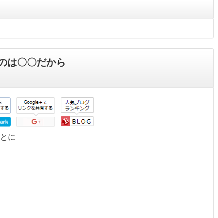
のは〇〇だから
とに