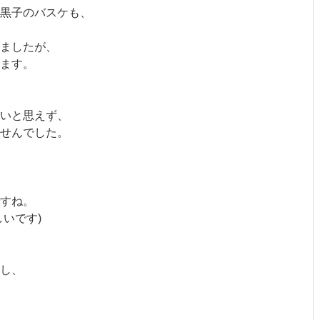
黒子のバスケも、
ましたが、
ます。
いと思えず、
せんでした。
すね。
いです)
し、