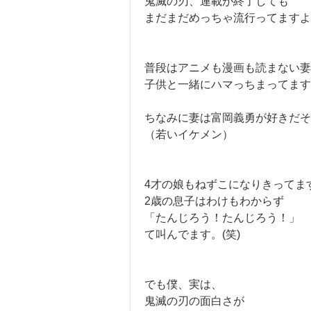
鬼滅の刃、連載が終了しても
まだまだめっちゃ流行ってますよ
普段はアニメも漫画も読まない妻
子供と一緒にハマっちまってます
ちなみに妻は富岡義勇が好きだそ
（若いイケメン）
4才の娘もねずこになりきってま
2歳の息子はわけもわからず
「たんじろう！たんじろう！」
て叫んでます。(笑)
でも僕、実は、
鬼滅の刃の面白さが