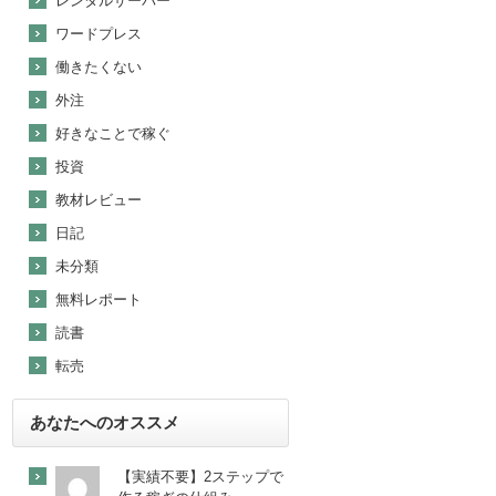
レンタルサーバー
ワードプレス
働きたくない
外注
好きなことで稼ぐ
投資
教材レビュー
日記
未分類
無料レポート
読書
転売
あなたへのオススメ
【実績不要】2ステップで