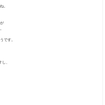
ね。
が
。
うです。
すし、