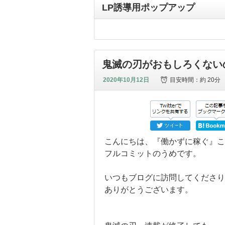
LP誘導用ポップアップ
鬼滅の刃がおもしろくない
2020年10月12日
目安時間：
約 20分
こんにちは、『働かずに稼ぐ』こ
フルコミットのうめです。
いつもブログに訪問してくださり
ありがとうございます。