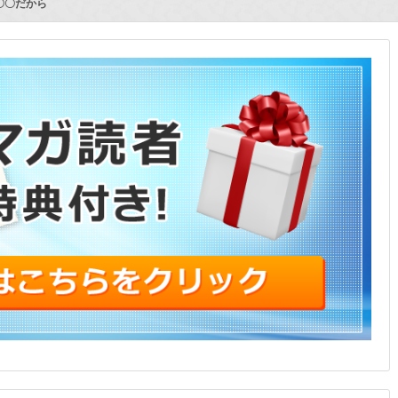
〇〇だから