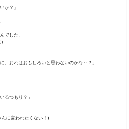
いか？」
、
んでした。
)
に、おれはおもしろいと思わないのかな～？」
でいるつもり？」
ゃんに言われたくない！)