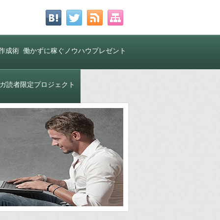
作成術
働かずに稼ぐノウハウプレゼント
中！
ガ読者限定プロジェクト