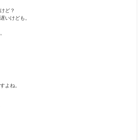
けど？
遅いけども。
。
すよね。