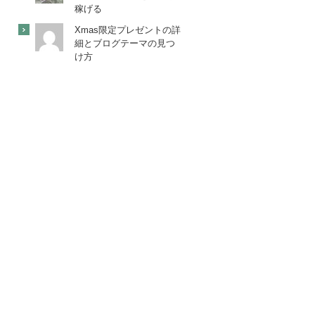
稼げる
Xmas限定プレゼントの詳
細とブログテーマの見つ
け方