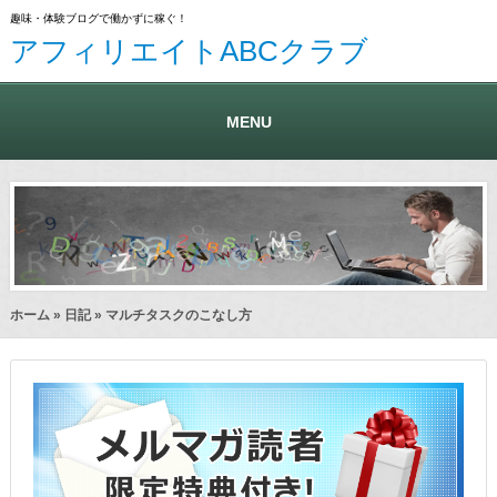
趣味・体験ブログで働かずに稼ぐ！
アフィリエイトABCクラブ
MENU
ホーム
»
日記
» マルチタスクのこなし方