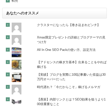
転売
あなたへのオススメ
クラスターになったら【巻き込まれピンチ】
Xmas限定プレゼントの詳細とブログテーマの見
つけ方
All In One SEO Packの使い方、設定方法
【アドセンスの稼ぎ方基本】出来ることをやれば
稼げる
【実績】ブログを実際に100記事書いた収益は30
万円オーバーだった
時代遅れ？「今だからこそ」稼げるメルマガ
【愚策】内部リンクとは？SEO効果を狙うより1
00倍重要なこと