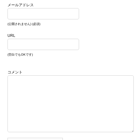
メールアドレス
(公開されません) (必須)
URL
(空白でもOKです)
コメント