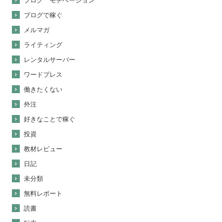
ブログ モチベーション
ブログで稼ぐ
メルマガ
ライティング
レンタルサーバー
ワードプレス
働きたくない
外注
好きなことで稼ぐ
投資
教材レビュー
日記
未分類
無料レポート
読書