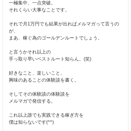
一極集中、一点突破。
それくらい大事なことです。
それで月1万円でも結果が出ればメルマガって言うの
が、
まあ、稼ぐ為のゴールデンルートでしょう。
と言うかそれ以上の
手っ取り早いベストルート知らん。(笑)
好きなこと、楽しいこと、
興味のあることの体験談を書く。
そしてその体験談の体験談を
メルマガで発信する。
これ以上誰でも実践できる稼ぎ方を
僕は知らないです(^^)