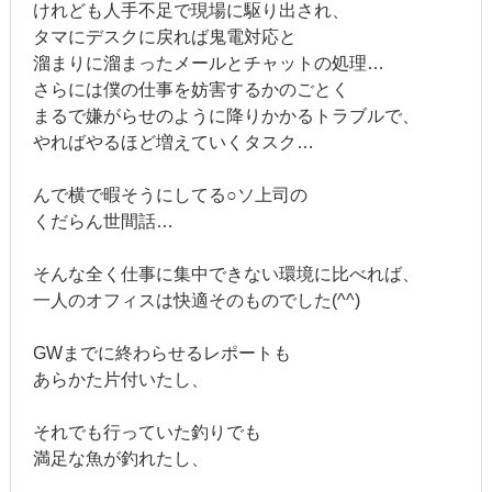
けれども人手不足で現場に駆り出され、
タマにデスクに戻れば鬼電対応と
溜まりに溜まったメールとチャットの処理…
さらには僕の仕事を妨害するかのごとく
まるで嫌がらせのように降りかかるトラブルで、
やればやるほど増えていくタスク…
んで横で暇そうにしてる○ソ上司の
くだらん世間話…
そんな全く仕事に集中できない環境に比べれば、
一人のオフィスは快適そのものでした(^^)
GWまでに終わらせるレポートも
あらかた片付いたし、
それでも行っていた釣りでも
満足な魚が釣れたし、