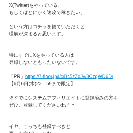
X(Twitter)をやっている、
もしくはとにかく速攻で稼ぎたい、
という方はコチラを観ていただくと
理解が深まると思います。
特にすでにXをやっている人は
登録しないともったいないです。
「PR」
https://7-floor.jp/l/c/Bc5zZdJv/8CzqWD6D/
【6月6日(木)23：59まで限定】
※すでにシステムアフィリエイトに登録済みの方も
ぜひ、登録してくださいね＾＾
イヤ、こっちも登録すべきと