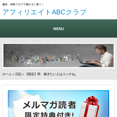
趣味・体験ブログで働かずに稼ぐ！
アフィリエイトABCクラブ
MENU
ホーム
»
日記
» 【限定】即、稼ぎたい人はコッチね。