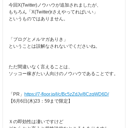
今回X(Twitter)ノウハウが追加されましたが、
もちろん「X(Twitter)rさえやってればいい」
というものではありません。
「ブログとメルマガありき」
ということは誤解なされないでくださいね。
ただ間違いなく言えることは、
ソッコー稼ぎたい人向けのノウハウであることです。
「PR」
https://7-floor.jp/l/c/Bc5zZdJv/8CzqWD6D/
【6月6日(木)23：59まで限定】
Ｘの即効性は凄いですけど