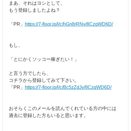
まあ、それはヨシとして、
もう登録しましたよね？
「PR」
https://7-floor.jp/l/c/hGn8rRNv/8CzqWD6D/
もし、
「とにかくソッコー稼ぎたい！」
と言う方でしたら、
コチラから登録してみて下さい。
「PR」
https://7-floor.jp/l/c/Bc5zZdJv/8CzqWD6D/
おそらくこのメールを読んでくれている方の中には
過去に登録した方もいると思います。