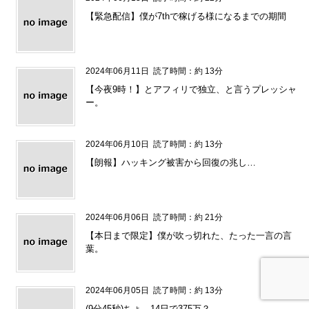
【緊急配信】僕が7thで稼げる様になるまでの期間
2024年06月11日
読了時間：約 13分
【今夜9時！】とアフィリで独立、と言うプレッシャ
ー。
2024年06月10日
読了時間：約 13分
【朗報】ハッキング被害から回復の兆し…
2024年06月06日
読了時間：約 21分
【本日まで限定】僕が吹っ切れた、たった一言の言
葉。
2024年06月05日
読了時間：約 13分
(9分45秒)ちょ、14日で375万？