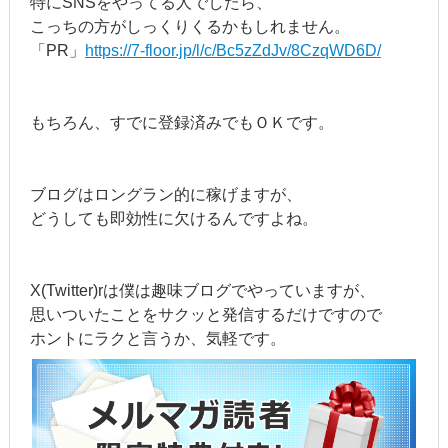
特にSNSをやってる人でしたら、
こっちの方がしっくりくるかもしれません。
「PR」
https://7-floor.jp/l/c/Bc5zZdJv/8CzqWD6D/
もちろん、すでに登録済みでもＯＫです。
ブログはロングラン的に稼げますが、
どうしても即効性に欠けるんですよね。
X(Twitter)rは僕は趣味ブログでやっていますが、
思いついたことをサクッと発信するだけですので
ホントにラクと言うか、気軽です。