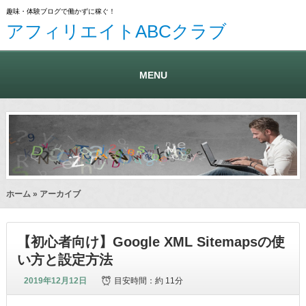
趣味・体験ブログで働かずに稼ぐ！
アフィリエイトABCクラブ
MENU
ホーム
» アーカイブ
【初心者向け】Google XML Sitemapsの使
い方と設定方法
2019年12月12日
目安時間：
約 11分