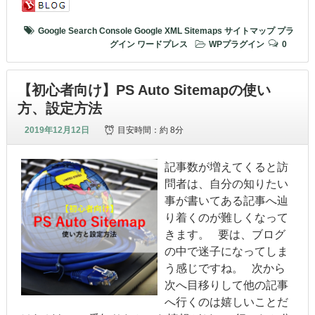
Google Search Console
Google XML Sitemaps
サイトマップ
プラ
グイン
ワードプレス
WPプラグイン
0
【初心者向け】PS Auto Sitemapの使い
方、設定方法
2019年12月12日
目安時間：
約 8分
記事数が増えてくると訪
問者は、自分の知りたい
事が書いてある記事へ辿
り着くのが難しくなって
きます。 要は、ブログ
の中で迷子になってしま
う感じですね。 次から
次へ目移りして他の記事
へ行くのは嬉しいことだ